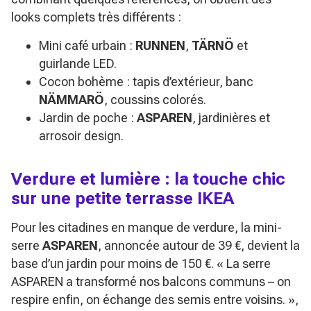
looks complets très différents :
Mini café urbain :
RUNNEN
,
TÄRNÖ
et
guirlande LED.
Cocon bohème : tapis d’extérieur, banc
NÄMMARÖ
, coussins colorés.
Jardin de poche :
ASPAREN
, jardinières et
arrosoir design.
Verdure et lumière : la touche chic
sur une petite terrasse IKEA
Pour les citadines en manque de verdure, la mini-
serre
ASPAREN
, annoncée autour de 39 €, devient la
base d’un jardin pour moins de 150 €.
« La serre
ASPAREN a transformé nos balcons communs – on
respire enfin, on échange des semis entre voisins. »
,