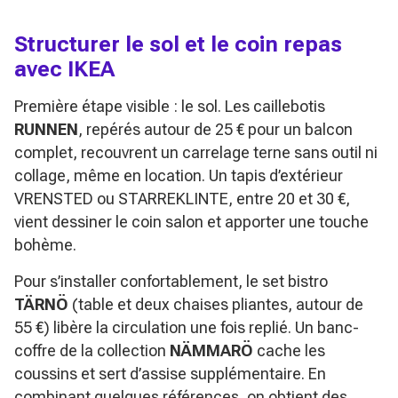
Structurer le sol et le coin repas
avec IKEA
Première étape visible : le sol. Les caillebotis
RUNNEN
, repérés autour de 25 € pour un balcon
complet, recouvrent un carrelage terne sans outil ni
collage, même en location. Un tapis d’extérieur
VRENSTED ou STARREKLINTE, entre 20 et 30 €,
vient dessiner le coin salon et apporter une touche
bohème.
Pour s’installer confortablement, le set bistro
TÄRNÖ
(table et deux chaises pliantes, autour de
55 €) libère la circulation une fois replié. Un banc-
coffre de la collection
NÄMMARÖ
cache les
coussins et sert d’assise supplémentaire. En
combinant quelques références, on obtient des