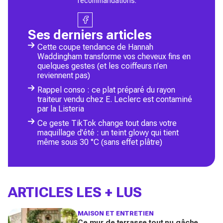
recommandations.
Ses derniers articles
Cette coupe tendance de Hannah
Waddingham transforme vos cheveux fins en
quelques gestes (et les coiffeurs n’en
reviennent pas)
Rappel conso : ce plat préparé du rayon
traiteur vendu chez E. Leclerc est contaminé
par la Listeria
Ce geste TikTok change tout dans votre
maquillage d'été : un teint glowy qui tient
même sous 30 °C (sans effet plâtre)
ARTICLES LES + LUS
MAISON ET ENTRETIEN
Ce mur de terrasse tout nu gâche