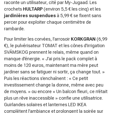
raconte un utilisateur, cité par My-Jugaad. Les
crochets
HULTARP
(environ 5,5 € les cinq) et les
jardinières suspendues
à 5,99 € se fixent sans
percer pour exploiter chaque centimètre de
rambarde.
Pour limiter les corvées, l’arrosoir
KORKGRAN
(6,99
€), le pulvérisateur TOMAT et les cônes d’irrigation
SVÄMSKOG prennent le relais, même quand on
manque d’énergie.
« J’ai pris le pack complet à
moins de 120 euros, maintenant ma mère peut
jardiner sans se fatiguer ni sortir, ça change tout. »
Puis les réactions s’enchaînent :
« Ce petit
investissement change la donne, même avec peu
de moyens. »
ou encore
« Un balcon fleuri, ce n’était
plus un rêve inaccessible »
confie une utilisatrice.
Guirlandes solaires et lanternes LED IKEA
complètent l’ambiance et prolongent la soirée sur