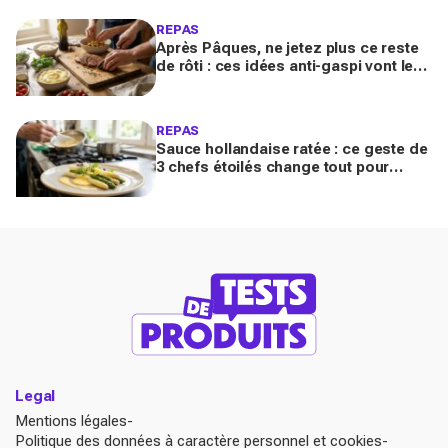
devenir risqué
REPAS
Après Pâques, ne jetez plus ce reste
de rôti : ces idées anti-gaspi vont le
transformer en plats bluffants en 20
minutes
REPAS
Sauce hollandaise ratée : ce geste de
3 chefs étoilés change tout pour
sublimer vos asperges ce printemps
à la maison
Legal
Mentions légales
Politique des données à caractère personnel et cookies