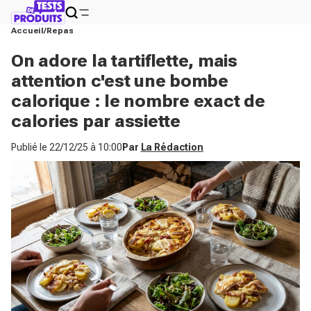
Accueil
Repas
On adore la tartiflette, mais
attention c'est une bombe
calorique : le nombre exact de
calories par assiette
Publié le
22/12/25 à 10:00
Par
La Rédaction