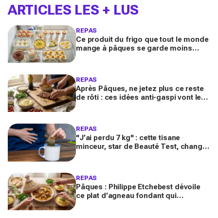
ARTICLES LES + LUS
REPAS
Ce produit du frigo que tout le monde
mange à pâques se garde moins
longtemps selon la cuisson avant de
devenir risqué
REPAS
Après Pâques, ne jetez plus ce reste
de rôti : ces idées anti-gaspi vont le
transformer en plats bluffants en 20
minutes
REPAS
"J’ai perdu 7 kg" : cette tisane
minceur, star de Beauté Test, change
tout contre les ballonnements et le
ventre gonflé
REPAS
Pâques : Philippe Etchebest dévoile
ce plat d’agneau fondant qui
remplace le gigot et fait voyager tous
vos invités