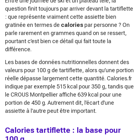
Entre une journée de ski et un plateau télé, la
question finit toujours par arriver devant la tartiflette
: que représente vraiment cette assiette bien
gratinée en termes de
calories
par personne ? On
parle rarement en grammes quand on se ressert,
pourtant c’est bien ce détail qui fait toute la
différence.
Les bases de données nutritionnelles donnent des
valeurs pour 100 g de tartiflette, alors qu’une portion
réelle dépasse largement cette quantité. Calories.fr
indique par exemple 515 kcal pour 350 g, tandis que
le CROUS Montpellier affiche 639 kcal pour une
portion de 450 g. Autrement dit, l’écart d’une
assiette à l’autre peut être important.
Calories tartiflette : la base pour
100 g