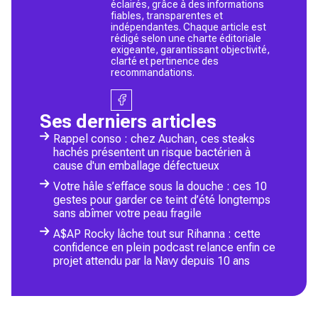
éclairés, grâce à des informations
fiables, transparentes et
indépendantes. Chaque article est
rédigé selon une charte éditoriale
exigeante, garantissant objectivité,
clarté et pertinence des
recommandations.
Ses derniers articles
Rappel conso : chez Auchan, ces steaks
hachés présentent un risque bactérien à
cause d'un emballage défectueux
Votre hâle s’efface sous la douche : ces 10
gestes pour garder ce teint d’été longtemps
sans abîmer votre peau fragile
A$AP Rocky lâche tout sur Rihanna : cette
confidence en plein podcast relance enfin ce
projet attendu par la Navy depuis 10 ans