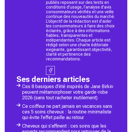
publiés reposent sur des tests en
conditions d’usage, l’analyse d’avis
consommateurs vérifiés et une veille
continue des nouveautés du marché.
L’objectif de la rédaction est d’aider
les consommateurs à faire des choix
éclairés, grâce à des informations
fiables, transparentes et
indépendantes. Chaque article est
rédigé selon une charte éditoriale
exigeante, garantissant objectivité,
clarté et pertinence des
recommandations.
Ses derniers articles
Ces 8 basiques d’été inspirés de Jane Birkin
peuvent métamorphoser votre garde-robe
2026 (sans tout racheter inutilement)
Ce coiffeur ne part jamais en vacances sans
ces 5 soins cheveux : la routine minimaliste
qui évite l'effet paille au retour
Cheveux qui s’affinent : ces soins que les
experts recommandent pour retrouver de la