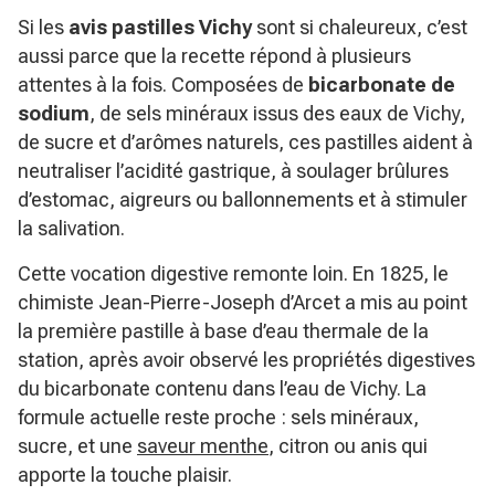
Si les
avis pastilles Vichy
sont si chaleureux, c’est
aussi parce que la recette répond à plusieurs
attentes à la fois. Composées de
bicarbonate de
sodium
, de sels minéraux issus des eaux de Vichy,
de sucre et d’arômes naturels, ces pastilles aident à
neutraliser l’acidité gastrique, à soulager brûlures
d’estomac, aigreurs ou ballonnements et à stimuler
la salivation.
Cette vocation digestive remonte loin. En 1825, le
chimiste Jean-Pierre-Joseph d’Arcet a mis au point
la première pastille à base d’eau thermale de la
station, après avoir observé les propriétés digestives
du bicarbonate contenu dans l’eau de Vichy. La
formule actuelle reste proche : sels minéraux,
sucre, et une
saveur menthe
, citron ou anis qui
apporte la touche plaisir.