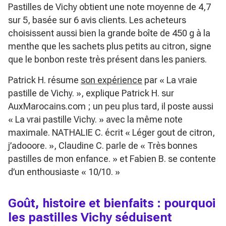
Pastilles de Vichy obtient une note moyenne de 4,7
sur 5, basée sur 6 avis clients. Les acheteurs
choisissent aussi bien la grande boîte de 450 g à la
menthe que les sachets plus petits au citron, signe
que le bonbon reste très présent dans les paniers.
Patrick H. résume
son expérience
par
« La vraie
pastille de Vichy. »
, explique Patrick H. sur
AuxMarocains.com ; un peu plus tard, il poste aussi
« La vrai pastille Vichy. »
avec la même note
maximale. NATHALIE C. écrit
« Léger gout de citron,
j’adooore. »
, Claudine C. parle de
« Très bonnes
pastilles de mon enfance. »
et Fabien B. se contente
d’un enthousiaste
« 10/10. »
Goût, histoire et bienfaits : pourquoi
les pastilles Vichy séduisent