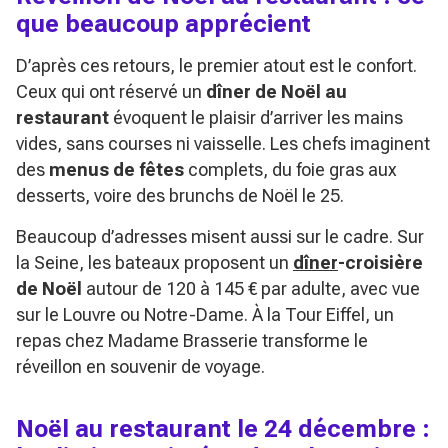
que beaucoup apprécient
D’après ces retours, le premier atout est le confort.
Ceux qui ont réservé un
dîner de Noël au
restaurant
évoquent le plaisir d’arriver les mains
vides, sans courses ni vaisselle. Les chefs imaginent
des
menus de fêtes
complets, du foie gras aux
desserts, voire des brunchs de Noël le 25.
Beaucoup d’adresses misent aussi sur le cadre. Sur
la Seine, les bateaux proposent un
dîner
-croisière
de Noël
autour de 120 à 145 € par adulte, avec vue
sur le Louvre ou Notre-Dame. À la Tour Eiffel, un
repas chez Madame Brasserie transforme le
réveillon en souvenir de voyage.
Noël au restaurant le 24 décembre :