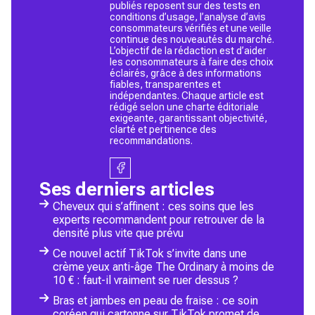
publiés reposent sur des tests en
conditions d’usage, l’analyse d’avis
consommateurs vérifiés et une veille
continue des nouveautés du marché.
L’objectif de la rédaction est d’aider
les consommateurs à faire des choix
éclairés, grâce à des informations
fiables, transparentes et
indépendantes. Chaque article est
rédigé selon une charte éditoriale
exigeante, garantissant objectivité,
clarté et pertinence des
recommandations.
Ses derniers articles
Cheveux qui s’affinent : ces soins que les
experts recommandent pour retrouver de la
densité plus vite que prévu
Ce nouvel actif TikTok s’invite dans une
crème yeux anti-âge The Ordinary à moins de
10 € : faut-il vraiment se ruer dessus ?
Bras et jambes en peau de fraise : ce soin
coréen qui cartonne sur TikTok promet de