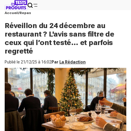
Accueil
Repas
Réveillon du 24 décembre au
restaurant ? L'avis sans filtre de
ceux qui l’ont testé… et parfois
regretté
Publié le
21/12/25 à 16:02
Par
La Rédaction