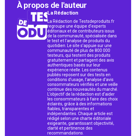
À propos de l'auteur
La Rédaction
La Rédaction de Testsdeproduits.fr
regroupe une équipe d’experts
éditoriaux et de contributeurs issus
de la communauté, spécialisée dans
le test et l’analyse de produits du
quotidien. Le site s’appuie sur une
communauté de plus de 800 000
testeurs, qui testent des produits
gratuitement et partagent des avis
authentiques basés sur leur
expérience réelle. Les contenus
publiés reposent sur des tests en
conditions d’usage, l’analyse d’avis
consommateurs vérifiés et une veille
continue des nouveautés du marché.
L’objectif de la rédaction est d’aider
les consommateurs à faire des choix
éclairés, grâce à des informations
fiables, transparentes et
indépendantes. Chaque article est
rédigé selon une charte éditoriale
exigeante, garantissant objectivité,
clarté et pertinence des
recommandations.