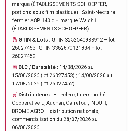
marque (ÉTABLISSEMENTS SCHOEPFER,
portions sous film plastique) ; Saint-Nectaire
fermier AOP 140 g – marque Wälchli
(ÉTABLISSEMENTS SCHOEPFER)
🔢
GTIN & Lots :
GTIN 3252540933912 – lot
26027453 ; GTIN 3362670121834 – lot
26027452
📅
DLC / Durabilité :
14/08/2026 au
15/08/2026 (lot 26027453) ; 14/08/2026 au
17/08/2026 (lot 26027452)
🛒
Distributeurs :
E.Leclerc, Intermarché,
Coopérative U, Auchan, Carrefour, INOUIT,
DROME AGRO – distribution nationale,
commercialisation du 28/07/2026 au
06/08/2026