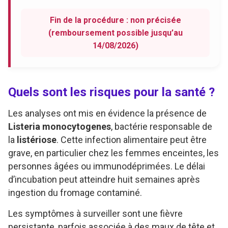
Fin de la procédure : non précisée
(remboursement possible jusqu’au
14/08/2026)
Quels sont les risques pour la santé ?
Les analyses ont mis en évidence la présence de
Listeria monocytogenes
, bactérie responsable de
la
listériose
. Cette infection alimentaire peut être
grave, en particulier chez les femmes enceintes, les
personnes âgées ou immunodéprimées. Le délai
d’incubation peut atteindre huit semaines après
ingestion du fromage contaminé.
Les symptômes à surveiller sont une fièvre
persistante, parfois associée à des maux de tête et