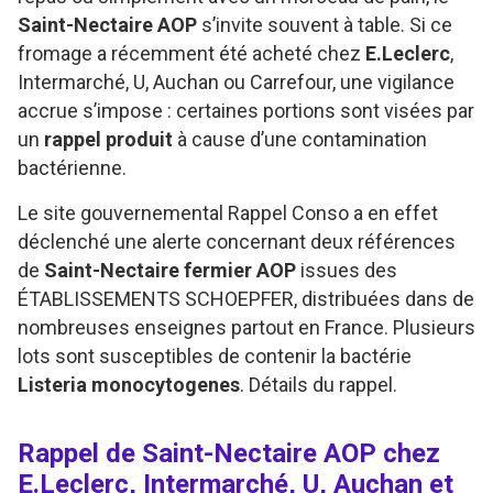
Saint-Nectaire AOP
s’invite souvent à table. Si ce
fromage a récemment été acheté chez
E.Leclerc
,
Intermarché, U, Auchan ou Carrefour, une vigilance
accrue s’impose : certaines portions sont visées par
un
rappel produit
à cause d’une contamination
bactérienne.
Le site gouvernemental Rappel Conso a en effet
déclenché une alerte concernant deux références
de
Saint-Nectaire fermier AOP
issues des
ÉTABLISSEMENTS SCHOEPFER, distribuées dans de
nombreuses enseignes partout en France. Plusieurs
lots sont susceptibles de contenir la bactérie
Listeria monocytogenes
. Détails du rappel.
Rappel de Saint-Nectaire AOP chez
E.Leclerc, Intermarché, U, Auchan et