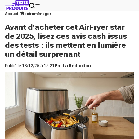
Accueil
Électroménager
Avant d’acheter cet AirFryer star
de 2025, lisez ces avis cash issus
des tests : ils mettent en lumière
un détail surprenant
Publié le
18/12/25 à 15:21
Par
La Rédaction