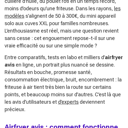
cuillère d’huile, du poulet rôti en un temps record,
moins d’odeurs qu’une friteuse. Dans les rayons,
les
modèles
s’alignent de 50 à 300€, du mini appareil
solo aux cuves XXL pour familles nombreuses.
L’enthousiasme est réel, mais une question revient
sans cesse : cet engouement repose-t-il sur une
vraie efficacité ou sur une simple mode ?
Entre comparatifs, tests en labo et milliers d’
airfryer
avis
en ligne, un portrait plus nuancé se dessine.
Résultats en bouche, promesse santé,
consommation électrique, bruit, encombrement : la
friteuse à air tient très bien la route sur certains
points, et beaucoup moins sur d’autres. C’est là que
les avis d’utilisateurs et
d’experts
deviennent
précieux.
Airfryer avis : comment fonctionne