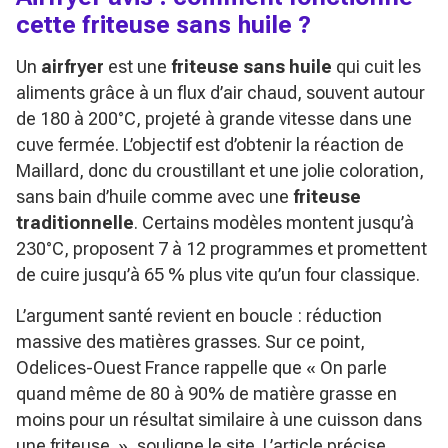
cette friteuse sans huile ?
Un
airfryer
est une
friteuse sans huile
qui cuit les
aliments grâce à un flux d’air chaud, souvent autour
de 180 à 200°C, projeté à grande vitesse dans une
cuve fermée. L’objectif est d’obtenir la réaction de
Maillard, donc du croustillant et une jolie coloration,
sans bain d’huile comme avec une
friteuse
traditionnelle
. Certains modèles montent jusqu’à
230°C, proposent 7 à 12 programmes et promettent
de cuire jusqu’à 65 % plus vite qu’un four classique.
L’argument santé revient en boucle : réduction
massive des matières grasses. Sur ce point,
Odelices-Ouest France rappelle que
« On parle
quand même de 80 à 90% de matière grasse en
moins pour un résultat similaire à une cuisson dans
une friteuse. »
, souligne le site. L’article précise