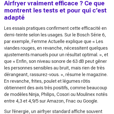
Airfryer vraiment efficace ? Ce que
montrent les tests et pour qui c’est
adapté
Les essais pratiques confirment cette efficacité en
demi-teinte selon les usages. Sur le Bosch Série 6,
par exemple, Femme Actuelle explique que
« Les
viandes rouges, en revanche, nécessitent quelques
ajustements manuels pour un résultat optimal. »
, et
que
« Enfin, son niveau sonore de 63 dB peut gêner
les personnes sensibles au bruit, mais rien de très
dérangeant, rassurez-vous. »
, résume le magazine.
En revanche, frites, poulet et légumes rôtis
obtiennent des avis très positifs, comme beaucoup
de modèles Ninja, Philips, Cosori ou Moulinex notés
entre 4,3 et 4,9/5 sur Amazon, Fnac ou Google.
Sur l’énergie, un airfryer standard affiche souvent