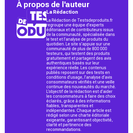
À propos de l'auteur
La Rédaction
La Rédaction de Testsdeproduits.fr
regroupe une équipe d’experts
éditoriaux et de contributeurs issus
de la communauté, spécialisée dans
le test et l’analyse de produits du
quotidien. Le site s’appuie sur une
communauté de plus de 800 000
testeurs, qui testent des produits
gratuitement et partagent des avis
authentiques basés sur leur
expérience réelle. Les contenus
publiés reposent sur des tests en
conditions d’usage, l’analyse d’avis
consommateurs vérifiés et une veille
continue des nouveautés du marché.
L’objectif de la rédaction est d’aider
les consommateurs à faire des choix
éclairés, grâce à des informations
fiables, transparentes et
indépendantes. Chaque article est
rédigé selon une charte éditoriale
exigeante, garantissant objectivité,
clarté et pertinence des
recommandations.