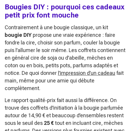
Bougies DIY : pourquoi ces cadeaux
petit prix font mouche
Contrairement à une bougie classique, un kit
bougie DIY
propose une vraie expérience : faire
fondre la cire, choisir son parfum, couler la bougie
puis l’allumer le soir même. Les coffrets contiennent
en général cire de soja ou d’abeille, mèches en
coton ou en bois, petits pots, parfums adaptés et
notice. De quoi donner
l’impression d’un cadeau
fait
main, même pour une amie qui débute
complètement.
Le rapport qualité‑prix fait aussi la différence. On
trouve des coffrets d’initiation à la bougie parfumée
autour de 14,90 € et beaucoup d’ensembles restent
sous le seuil des
25 €
tout en incluant cire, mèches
et parfums. Des versions plus fournies existent avec