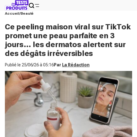
Accueil
Beauté
Ce peeling maison viral sur TikTok
promet une peau parfaite en 3
jours… les dermatos alertent sur
des dégâts irréversibles
Publié le
25/06/26 à 05:16
Par
La Rédaction