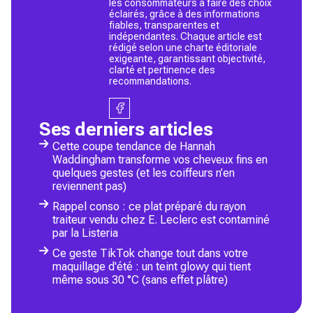
les consommateurs à faire des choix
éclairés, grâce à des informations
fiables, transparentes et
indépendantes. Chaque article est
rédigé selon une charte éditoriale
exigeante, garantissant objectivité,
clarté et pertinence des
recommandations.
Ses derniers articles
Cette coupe tendance de Hannah
Waddingham transforme vos cheveux fins en
quelques gestes (et les coiffeurs n’en
reviennent pas)
Rappel conso : ce plat préparé du rayon
traiteur vendu chez E. Leclerc est contaminé
par la Listeria
Ce geste TikTok change tout dans votre
maquillage d'été : un teint glowy qui tient
même sous 30 °C (sans effet plâtre)