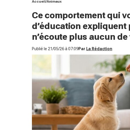
Accueil
Animaux
Ce comportement qui vou
d’éducation expliquent 
n’écoute plus aucun de 
Publié le
21/05/26 à 07:09
Par
La Rédaction