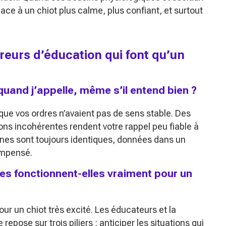
lace à un chiot plus calme, plus confiant, et surtout
rreurs d’éducation qui font qu’un
uand j’appelle, même s’il entend bien ?
 que vos ordres n’avaient pas de sens stable. Des
ons incohérentes rendent votre rappel peu fiable à
gnes sont toujours identiques, données dans un
compensé.
es fonctionnent-elles vraiment pour un
our un chiot très excité. Les éducateurs et la
 repose sur trois piliers : anticiper les situations qui