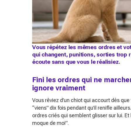
Vous répétez les mêmes ordres et votr
qui changent, punitions, sorties trop 
écoute sans que vous le réalisiez.
Fini les ordres qui ne marche
ignore vraiment
Vous rêviez d’un chiot qui accourt dès que
“viens” dix fois pendant qu’il renifle ailleur
ordres criés qui semblent glisser sur lui. Et là
moque de moi”.