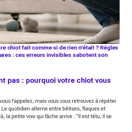
e chiot fait comme si de rien n’était ? Règles
rares : ces erreurs invisibles sabotent son
nt pas : pourquoi votre chiot vous
 vous l’appelez, mais vous vous retrouvez à répéter
s. Le quotidien alterne entre bêtises, flaques et
, la petite voix qui fâche arrive : “Il est têtu, il se