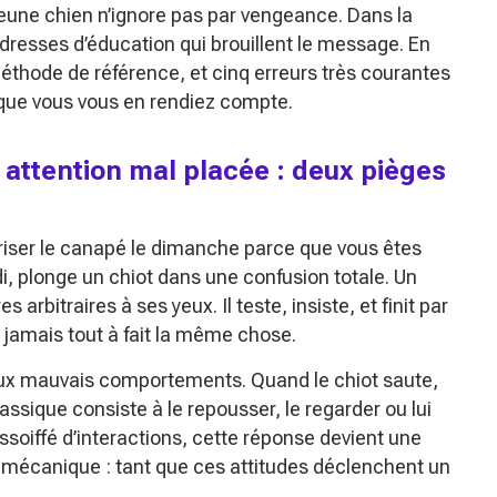
jeune chien n’ignore pas par vengeance. Dans la
dresses d’éducation qui brouillent le message. En
méthode de référence, et cinq erreurs très courantes
 que vous vous en rendiez compte.
 attention mal placée : deux pièges
oriser le canapé le dimanche parce que vous êtes
ndi, plonge un chiot dans une confusion totale. Un
 arbitraires à ses yeux. Il teste, insiste, et finit par
 jamais tout à fait la même chose.
ion aux mauvais comportements. Quand le chiot saute,
assique consiste à le repousser, le regarder ou lui
assoiffé d’interactions, cette réponse devient une
 mécanique : tant que ces attitudes déclenchent un