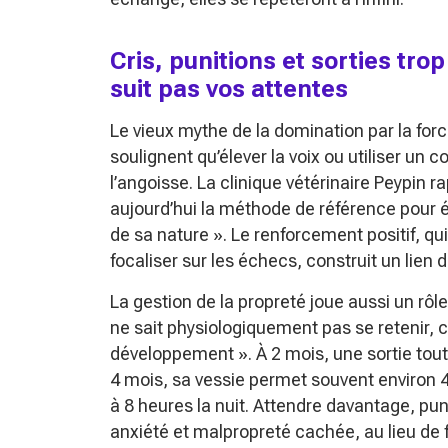
Cris, punitions et sorties tro
suit pas vos attentes
Le vieux mythe de la domination par la for
soulignent qu’élever la voix ou utiliser un c
l’angoisse. La clinique vétérinaire Peypin r
aujourd’hui la méthode de référence pour é
de sa nature ». Le renforcement positif, q
focaliser sur les échecs, construit un lien 
La gestion de la propreté joue aussi un rôle
ne sait physiologiquement pas se retenir, 
développement ». À 2 mois, une sortie tou
4 mois, sa vessie permet souvent environ 
à 8 heures la nuit. Attendre davantage, puni
anxiété et malpropreté cachée, au lieu de f