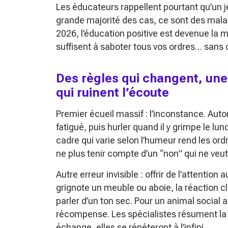
Les éducateurs rappellent pourtant qu’un 
grande majorité des cas, ce sont des mala
2026, l’éducation positive est devenue la 
suffisent à saboter tous vos ordres… sans
Des règles qui changent, une
qui ruinent l’écoute
Premier écueil massif : l’inconstance. Aut
fatigué, puis hurler quand il y grimpe le lu
cadre qui varie selon l’humeur rend les ordres
ne plus tenir compte d’un “non” qui ne veut
Autre erreur invisible : offrir de l’attent
grignote un meuble ou aboie, la réaction cl
parler d’un ton sec. Pour un animal social 
récompense. Les spécialistes résument la
échange, elles se répéteront à l’infini.