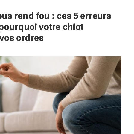
s rend fou : ces 5 erreurs
pourquoi votre chiot
vos ordres