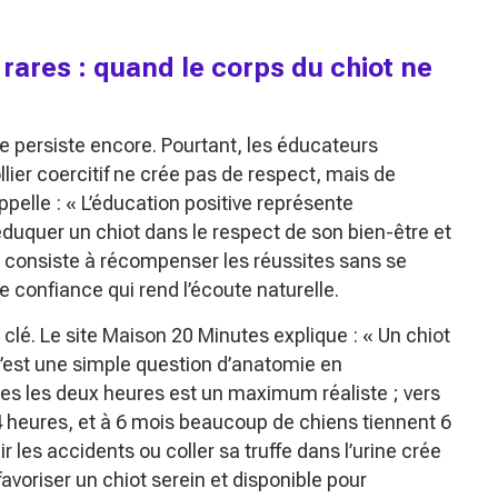
p rares : quand le corps du chiot ne
ce persiste encore. Pourtant, les éducateurs
ollier coercitif ne crée pas de respect, mais de
appelle : « L’éducation positive représente
duquer un chiot dans le respect de son bien-être et
ui consiste à récompenser les réussites sans se
de confiance qui rend l’écoute naturelle.
 clé. Le site Maison 20 Minutes explique : « Un chiot
c’est une simple question d’anatomie en
tes les deux heures est un maximum réaliste ; vers
4 heures, et à 6 mois beaucoup de chiens tiennent 6
r les accidents ou coller sa truffe dans l’urine crée
avoriser un chiot serein et disponible pour