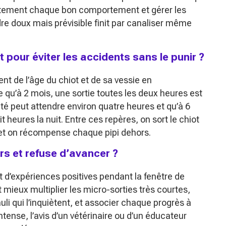
tement chaque bon comportement et gérer les
dre doux mais prévisible finit par canaliser même
 pour éviter les accidents sans le punir ?
t de l’âge du chiot et de sa vessie en
qu’à 2 mois, une sortie toutes les deux heures est
té peut attendre environ quatre heures et qu’à 6
 heures la nuit. Entre ces repères, on sort le chiot
 et on récompense chaque pipi dehors.
rs et refuse d’avancer ?
 d’expériences positives pendant la fenêtre de
t mieux multiplier les micro-sorties très courtes,
li qui l’inquiètent, et associer chaque progrès à
intense, l’avis d’un vétérinaire ou d’un éducateur