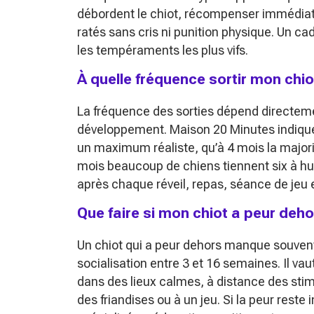
débordent le chiot, récompenser immédia
ratés sans cris ni punition physique. Un ca
les tempéraments les plus vifs.
À quelle fréquence sortir mon chiot
La fréquence des sorties dépend directemen
développement. Maison 20 Minutes indique 
un maximum réaliste, qu’à 4 mois la majori
mois beaucoup de chiens tiennent six à huit
après chaque réveil, repas, séance de jeu
Que faire si mon chiot a peur deho
Un chiot qui a peur dehors manque souvent
socialisation entre 3 et 16 semaines. Il vau
dans des lieux calmes, à distance des stimu
des friandises ou à un jeu. Si la peur reste 