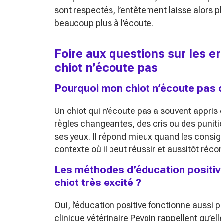
sont respectés, l’entêtement laisse alors p
beaucoup plus à l’écoute.
Foire aux questions sur les e
chiot n’écoute pas
Pourquoi mon chiot n’écoute pas q
Un chiot qui n’écoute pas a souvent appris
règles changeantes, des cris ou des puniti
ses yeux. Il répond mieux quand les consi
contexte où il peut réussir et aussitôt ré
Les méthodes d’éducation positiv
chiot très excité ?
Oui, l’éducation positive fonctionne aussi p
clinique vétérinaire Peypin rappellent qu’elle