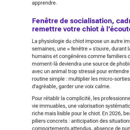
apprendre.
Fenêtre de socialisation, cad
remettre votre chiot à l’écout
La physiologie du chiot impose un autre impé
semaines, une « fenêtre » s’ouvre, durant la
humains et congénères comme familiers 
moment-là deviendra une source de phobies e
avec un animal trop stressé pour entendre 
routine simple : multiplier les micro-sort
d’agréable, garder une voix calme.
Pour rétablir la complicité, les professio
vie immuables, une valorisation systéma
riche mais lisible pour le chiot. En 2026,
piliers concrets : anticipation des situati
comportements attendus, absence de punit