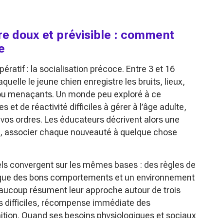
re doux et prévisible : comment
e
ratif : la socialisation précoce. Entre 3 et 16
quelle le jeune chien enregistre les bruits, lieux,
ou menaçants. Un monde peu exploré à ce
t de réactivité difficiles à gérer à l’âge adulte,
vos ordres. Les éducateurs décrivent alors une
ies, associer chaque nouveauté à quelque chose
nnels convergent sur les mêmes bases : des règles de
tique des bons comportements et un environnement
 beaucoup résument leur approche autour de trois
ons difficiles, récompense immédiate des
ion. Quand ses besoins physiologiques et sociaux