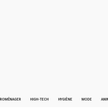
TROMÉNAGER
HIGH-TECH
HYGIÈNE
MODE
ANI