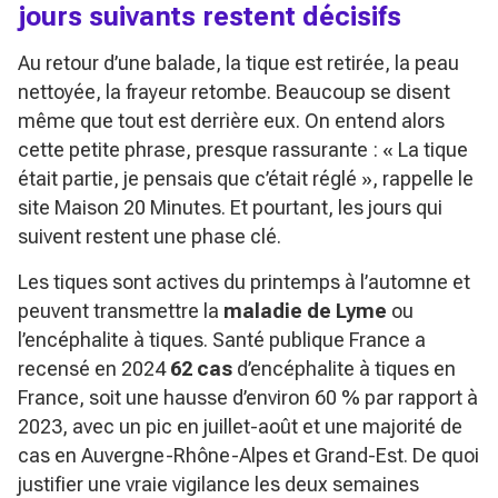
jours suivants restent décisifs
Au retour d’une balade, la tique est retirée, la peau
nettoyée, la frayeur retombe. Beaucoup se disent
même que tout est derrière eux. On entend alors
cette petite phrase, presque rassurante :
« La tique
était partie, je pensais que c’était réglé »
, rappelle le
site Maison 20 Minutes. Et pourtant, les jours qui
suivent restent une phase clé.
Les tiques sont actives du printemps à l’automne et
peuvent transmettre la
maladie de Lyme
ou
l’encéphalite à tiques. Santé publique France a
recensé en 2024
62 cas
d’encéphalite à tiques en
France, soit une hausse d’environ 60 % par rapport à
2023, avec un pic en juillet-août et une majorité de
cas en Auvergne-Rhône-Alpes et Grand-Est. De quoi
justifier une vraie vigilance les deux semaines