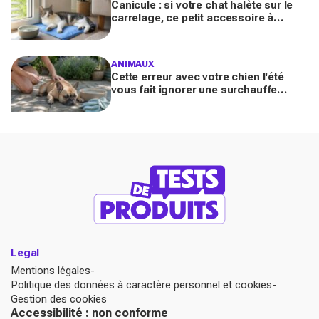
Canicule : si votre chat halète sur le
carrelage, ce petit accessoire à
moins de 10 € peut transformer son
coin sieste tout l’été
ANIMAUX
Cette erreur avec votre chien l'été
vous fait ignorer une surchauffe
cachée qui peut devenir mortelle en
quelques minutes
Legal
Mentions légales
Politique des données à caractère personnel et cookies
Gestion des cookies
Accessibilité : non conforme