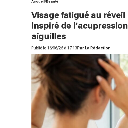
Accueil
Beauté
Visage fatigué au réveil 
inspiré de l’acupression
aiguilles
Publié le
16/06/26 à 17:13
Par
La Rédaction