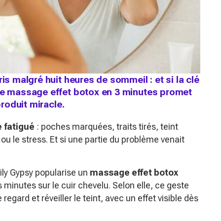
is malgré huit heures de sommeil : et si la clé
 Ce massage effet botox en 3 minutes promet
produit miracle.
 fatigué
: poches marquées, traits tirés, teint
u le stress. Et si une partie du problème venait
ily Gypsy popularise un
massage effet botox
is minutes sur le cuir chevelu. Selon elle, ce geste
le regard et réveiller le teint, avec un effet visible dès