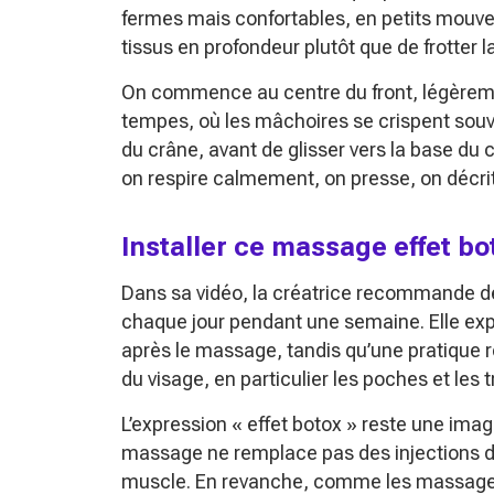
fermes mais confortables, en petits mouvem
tissus en profondeur plutôt que de frotter l
On commence au centre du front, légèreme
tempes, où les mâchoires se crispent souv
du crâne, avant de glisser vers la base du
on respire calmement, on presse, on décrit
Installer ce massage effet bo
Dans sa vidéo, la créatrice recommande de
chaque jour pendant une semaine. Elle expliq
après le massage, tandis qu’une pratique 
du visage, en particulier les poches et les tr
L’expression « effet botox » reste une ima
massage ne remplace pas des injections de
muscle. En revanche, comme les massages fa