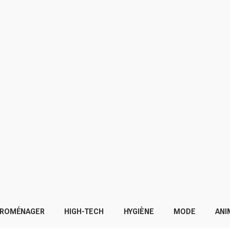
TROMÉNAGER
HIGH-TECH
HYGIÈNE
MODE
ANI