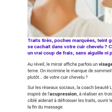
Traits tirés, poches marquées, teint gr
se cachait dans votre cuir chevelu ?
un vrai coup de frais, sans aiguille ni 
Au réveil, le miroir affiche parfois un
visage
terne. On incrimine le manque de sommeil o
plutôt… de votre cuir chevelu ?
Sur les réseaux sociaux, la coach beauté L
inspiré de l’
acupression
, à réaliser en tro
ciblé aiderait à défroisser les traits, ouvrir 
la fin du massage.