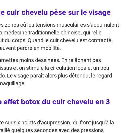
e cuir chevelu pèse sur le visage
e des zones où les tensions musculaires s’accumulent
la médecine traditionnelle chinoise, qui relie
ut du corps. Quand le cuir chevelu est contracté,
peuvent perdre en mobilité.
 pommettes moins dessinées. En relâchant ces
ssus et on stimule la circulation locale, un peu
. Le visage paraît alors plus détendu, le regard
 maquillage.
effet botox du cuir chevelu en 3
e sur six points d’acupression, du front jusqu’à la
availlé quelques secondes avec des pressions