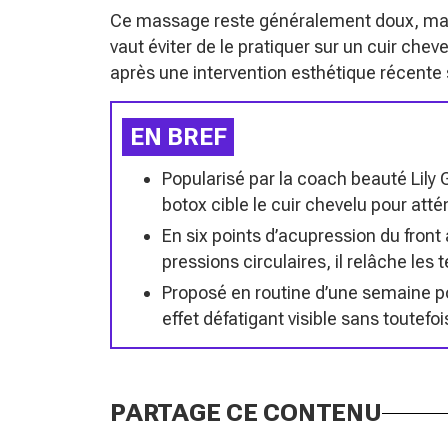
Ce massage reste généralement doux, mai
vaut éviter de le pratiquer sur un cuir cheve
après une intervention esthétique récente s
EN BREF
Popularisé par la coach beauté Lily
botox cible le cuir chevelu pour atté
En six points d’acupression du front 
pressions circulaires, il relâche les t
Proposé en routine d’une semaine po
effet défatigant visible sans toutefo
PARTAGE CE CONTENU