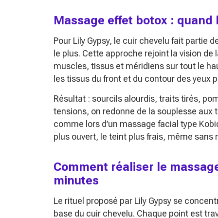
Massage effet botox : quand l
Pour Lily Gypsy, le cuir chevelu fait parti
le plus. Cette approche rejoint la vision de 
muscles, tissus et méridiens sur tout le ha
les tissus du front et du contour des yeux 
Résultat : sourcils alourdis, traits tirés,
tensions, on redonne de la souplesse aux ti
comme lors d’un massage facial type Kobido
plus ouvert, le teint plus frais, même sans
Comment réaliser le massage 
minutes
Le rituel proposé par Lily Gypsy se concentr
base du cuir chevelu. Chaque point est tr