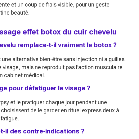
te et un coup de frais visible, pour un geste
utine beauté.
ssage effet botox du cuir chevelu
velu remplace‑t‑il vraiment le botox ?
ne alternative bien‑être sans injection ni aiguilles.
 le visage, mais ne reproduit pas l’action musculaire
en cabinet médical.
ge pour défatiguer le visage ?
ypsy et le pratiquer chaque jour pendant une
hoisissent de le garder en rituel express deux à
 fatigue.
‑il des contre‑indications ?