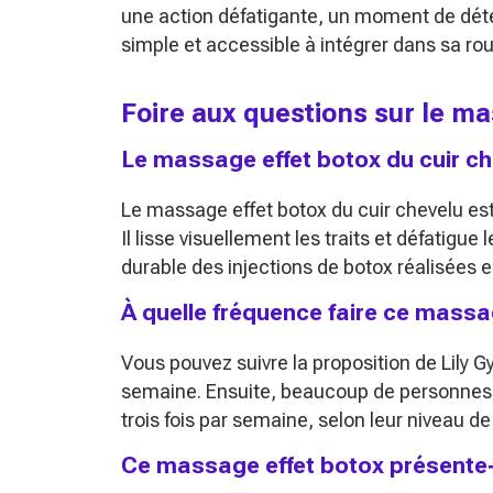
une action défatigante, un moment de déten
simple et accessible à intégrer dans sa ro
Foire aux questions sur le ma
Le massage effet botox du cuir che
Le massage effet botox du cuir chevelu est u
Il lisse visuellement les traits et défatigue
durable des injections de botox réalisées 
À quelle fréquence faire ce massa
Vous pouvez suivre la proposition de Lily G
semaine. Ensuite, beaucoup de personnes c
trois fois par semaine, selon leur niveau de
Ce massage effet botox présente‑t