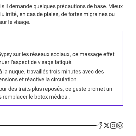
s il demande quelques précautions de base. Mieux
lu irrité, en cas de plaies, de fortes migraines ou
ur le visage.
 Gypsy sur les réseaux sociaux, ce massage effet
nuer l’aspect de visage fatigué.
à la nuque, travaillés trois minutes avec des
ensions et réactive la circulation.
ur des traits plus reposés, ce geste promet un
is remplacer le botox médical.