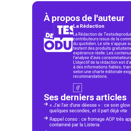
À propos de l'auteur
La Rédaction
La Rédaction de Testsdeproduit
contributeurs issus de la commu
du quotidien. Le site s’appuie
testent des produits gratuitem
expérience réelle. Les contenu
l’analyse d’avis consommateurs
L’objectif de la rédaction est 
à des informations fiables, tr
selon une charte éditoriale exi
recommandations.
Ses derniers articles
« J’ai l’air d’une déesse » : ce soin g
quelques secondes, et il part déjà vite
Rappel conso : ce fromage AOP très app
contaminé par la Listeria