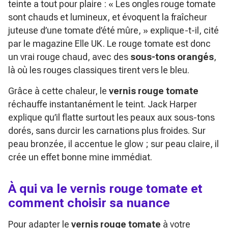
teinte a tout pour plaire :
« Les ongles rouge tomate
sont chauds et lumineux, et évoquent la fraîcheur
juteuse d’une tomate d’été mûre, »
explique-t-il, cité
par le magazine Elle UK. Le rouge tomate est donc
un vrai rouge chaud, avec des
sous-tons orangés
,
là où les rouges classiques tirent vers le bleu.
Grâce à cette chaleur, le
vernis rouge tomate
réchauffe instantanément le teint. Jack Harper
explique qu’il flatte surtout les peaux aux sous-tons
dorés, sans durcir les carnations plus froides. Sur
peau bronzée, il accentue le glow ; sur peau claire, il
crée un effet bonne mine immédiat.
À qui va le vernis rouge tomate et
comment choisir sa nuance
Pour adapter le
vernis rouge tomate
à votre