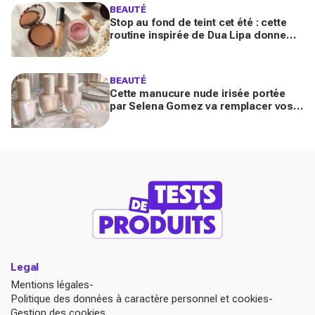
BEAUTÉ
Stop au fond de teint cet été : cette
routine inspirée de Dua Lipa donne
bonne mine en 2 secondes avec
seulement trois produits
BEAUTÉ
Cette manucure nude irisée portée
par Selena Gomez va remplacer vos
vernis d'été (et vous ne la quitterez
plus de l'année)
Legal
Mentions légales
Politique des données à caractère personnel et cookies
Gestion des cookies