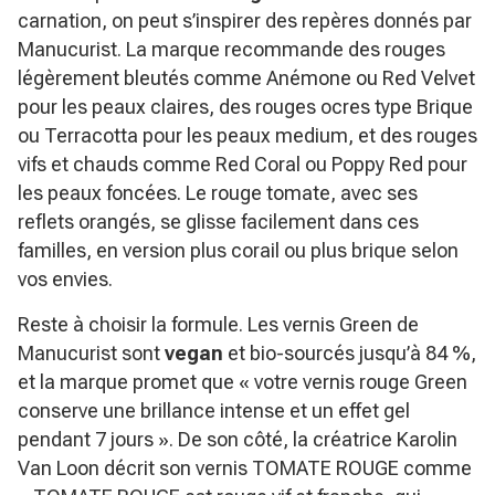
carnation, on peut s’inspirer des repères donnés par
Manucurist. La marque recommande des rouges
légèrement bleutés comme Anémone ou Red Velvet
pour les peaux claires, des rouges ocres type Brique
ou Terracotta pour les peaux medium, et des rouges
vifs et chauds comme Red Coral ou Poppy Red pour
les peaux foncées. Le rouge tomate, avec ses
reflets orangés, se glisse facilement dans ces
familles, en version plus corail ou plus brique selon
vos envies.
Reste à choisir la formule. Les vernis Green de
Manucurist sont
vegan
et bio-sourcés jusqu’à 84 %,
et la marque promet que
« votre vernis rouge Green
conserve une brillance intense et un effet gel
pendant 7 jours »
. De son côté, la créatrice Karolin
Van Loon décrit son vernis TOMATE ROUGE comme