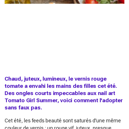
Chaud, juteux, lumineux, le vernis rouge
tomate a envahi les mains des filles cet été.
Des ongles courts impeccables aux nail art
Tomato Girl Summer, voici comment l'adopter
sans faux pas.
Cet été, les feeds beauté sont saturés d’une même
couleur de vernis : un rouge vif, juteux, presque