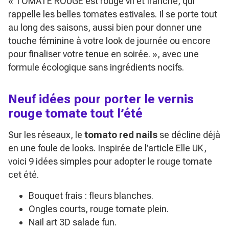
« TOMATE ROUGE est rouge vif et franche, qui
rappelle les belles tomates estivales. Il se porte tout
au long des saisons, aussi bien pour donner une
touche féminine à votre look de journée ou encore
pour finaliser votre tenue en soirée. »
, avec une
formule écologique sans ingrédients nocifs.
Neuf idées pour porter le vernis
rouge tomate tout l’été
Sur les réseaux, le
tomato red nails
se décline déjà
en une foule de looks. Inspirée de l’article Elle UK,
voici 9 idées simples pour adopter le rouge tomate
cet été.
Bouquet frais : fleurs blanches.
Ongles courts, rouge tomate plein.
Nail art 3D salade fun.