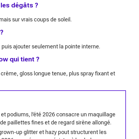
 les dégâts ?
mais sur vrais coups de soleil.
 ?
r, puis ajouter seulement la pointe interne.
ow qui tient ?
er crème, gloss longue tenue, plus spray fixant et
s et podiums, l’été 2026 consacre un maquillage
e paillettes fines et de regard sirène allongé.
grown-up glitter et hazy pout structurent les