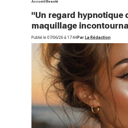
Accueil
Beauté
"Un regard hypnotique d
maquillage incontournab
Publié le
07/06/26 à 17:44
Par
La Rédaction