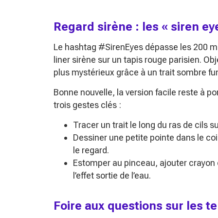
Regard sirène : les
« siren ey
Le hashtag #SirenEyes dépasse les 200 mil
liner sirène sur un tapis rouge parisien. Objec
plus mystérieux grâce à un trait sombre f
Bonne nouvelle, la version facile reste à p
trois gestes clés :
Tracer un trait le long du ras de cils s
Dessiner une petite pointe dans le coin
le regard.
Estomper au pinceau, ajouter crayon 
l’effet sortie de l’eau.
Foire aux questions sur les 