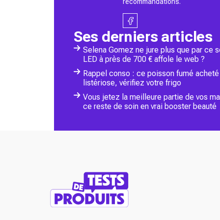
recommandations.
Ses derniers articles
Selena Gomez ne jure plus que par ce soi
LED à près de 700 € affole le web ?
Rappel conso : ce poisson fumé acheté 
listériose, vérifiez votre frigo
Vous jetez la meilleure partie de vos m
ce reste de soin en vrai booster beauté