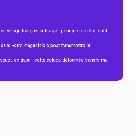
n visage français anti-âge : pourquoi ce dispositif
dans votre magasin bio peut transmettre la
asques en tissu : cette astuce détournée transforme