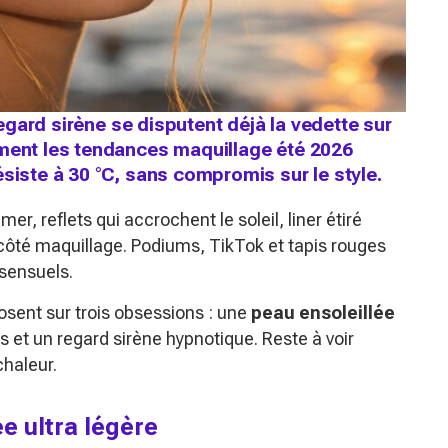
 regard sirène se disputent déjà la vedette sur
mment les tendances maquillage été 2026
siste à 30 °C, sans compromis sur le style.
, reflets qui accrochent le soleil, liner étiré
e côté maquillage. Podiums, TikTok et tapis rouges
 sensuels.
sent sur trois obsessions : une
peau ensoleillée
nts et un regard sirène hypnotique. Reste à voir
haleur.
ée ultra légère