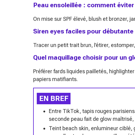
Peau ensoleillée : comment éviter
On mise sur SPF élevé, blush et bronzer, ja
Siren eyes faciles pour débutante
Tracer un petit trait brun, l’étirer, estompe
Quel maquillage choisir pour un gl
Préférer fards liquides pailletés, highlight
papiers matifiants.
EN BREF
Entre TikTok, tapis rouges parisien
seconde peau fait de glow maîtrisé, d
Teint beach skin, enlumineur ciblé, 