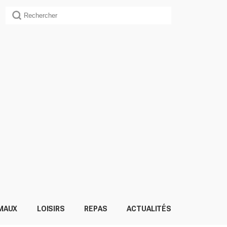
MAUX
LOISIRS
REPAS
ACTUALITÉS