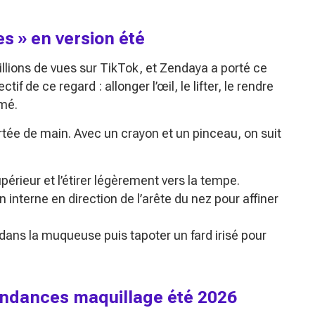
es »
en version été
lions de vues sur TikTok, et Zendaya a porté ce
tif de ce regard : allonger l’œil, le lifter, le rendre
umé.
ortée de main. Avec un crayon et un pinceau, on suit
upérieur et l’étirer légèrement vers la tempe.
 interne en direction de l’arête du nez pour affiner
dans la muqueuse puis tapoter un fard irisé pour
tendances maquillage été 2026