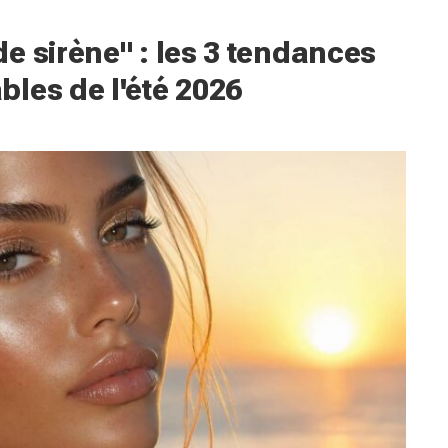
e sirène" : les 3 tendances
les de l'été 2026