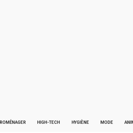
TROMÉNAGER
HIGH-TECH
HYGIÈNE
MODE
ANI