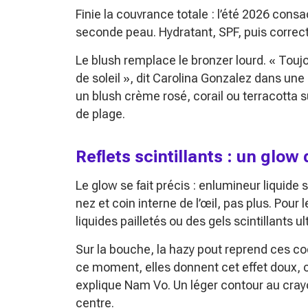
Finie la couvrance totale : l’été 2026 consac
seconde peau. Hydratant, SPF, puis correct
Le blush remplace le bronzer lourd.
« Touj
de soleil »
, dit Carolina Gonzalez dans un
un blush crème rosé, corail ou terracotta 
de plage.
Reflets scintillants : un glow
Le glow se fait précis : enlumineur liquid
nez et coin interne de l’œil, pas plus. Pour 
liquides pailletés ou des gels scintillants 
Sur la bouche, la hazy pout reprend ces c
ce moment, elles donnent cet effet doux, 
explique Nam Vo. Un léger contour au cra
centre.