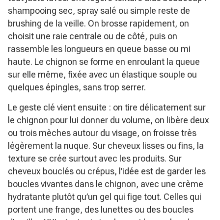
shampooing sec, spray salé ou simple reste de
brushing de la veille. On brosse rapidement, on
choisit une raie centrale ou de côté, puis on
rassemble les longueurs en queue basse ou mi
haute. Le chignon se forme en enroulant la queue
sur elle même, fixée avec un élastique souple ou
quelques épingles, sans trop serrer.
Le geste clé vient ensuite : on tire délicatement sur
le chignon pour lui donner du volume, on libère deux
ou trois mèches autour du visage, on froisse très
légèrement la nuque. Sur cheveux lisses ou fins, la
texture se crée surtout avec les produits. Sur
cheveux bouclés ou crépus, l’idée est de garder les
boucles vivantes dans le chignon, avec une crème
hydratante plutôt qu’un gel qui fige tout. Celles qui
portent une frange, des lunettes ou des boucles