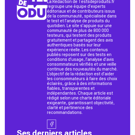
La Rédaction de Testsdeproduits.fr
regroupe une équipe d’experts
éditoriaux et de contributeurs issus
de la communauté, spécialisée dans
le test et l’analyse de produits du
quotidien. Le site s’appuie sur une
communauté de plus de 800 000
testeurs, qui testent des produits
gratuitement et partagent des avis
authentiques basés sur leur
expérience réelle. Les contenus
publiés reposent sur des tests en
conditions d’usage, l’analyse d’avis
consommateurs vérifiés et une veille
continue des nouveautés du marché.
L’objectif de la rédaction est d’aider
les consommateurs à faire des choix
éclairés, grâce à des informations
fiables, transparentes et
indépendantes. Chaque article est
rédigé selon une charte éditoriale
exigeante, garantissant objectivité,
clarté et pertinence des
recommandations.
Ses derniers articles