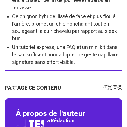
entre chaleur de fin de journée et apéros en
terrasse.
Ce chignon hybride, lissé de face et plus flou à
l’arrière, promet un chic nonchalant tout en
soulageant le cuir chevelu par rapport au sleek
bun.
Un tutoriel express, une FAQ et un mini kit dans
le sac suffisent pour adopter ce geste capillaire
signature sans effort visible.
PARTAGE CE CONTENU
À propos de l'auteur
La Rédaction