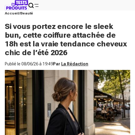
Accueil
Beauté
Si vous portez encore le sleek
bun, cette coiffure attachée de
18h est la vraie tendance cheveux
chic de l’été 2026
Publié le
08/06/26 à 19:49
Par
La Rédaction