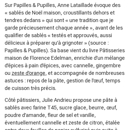
Sur Papilles & Pupilles, Anne Lataillade évoque des
« sablés de Noël maison, croustillants dehors et
tendres dedans »
qui sont
« une tradition que je
garde précieusement chaque année »
, avant de les
qualifier de sablés
« testés et approuvés, aussi
délicieux à préparer qu’à grignoter »
(source :
Papilles & Pupilles). Sa base vient du livre
Pâtisseries
maison
de Florence Edelman, enrichie d’un mélange
d’épices à pain d’épices, avec cannelle, gingembre
ou
zeste d’orange
, et accompagnée de nombreuses
astuces : repos de la pâte, gestion de l’œuf, temps
de cuisson très précis.
Côté pâtissiers, Julie Andrieu propose une pâte à
sablés avec farine T45, sucre glace, beurre, œuf,
poudre d’amande, fleur de sel et vanille,
éventuellement cannelle et zeste de citron, étalée