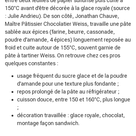
entre deux feuilles de papier sulfurisé puis cuite à
150°C avant d’être décorée à la glace royale (source
: Julie Andrieu). De son côté, Jonathan Chauve,
Maître Pâtissier Chocolatier Weiss, travaille une pâte
sablée aux épices (farine, beurre, cassonade,
poudre d’amande, 4 épices) longuement reposée au
froid et cuite autour de 155°C, souvent garnie de
pâte à tartiner Weiss. On retrouve chez ces pros
quelques constantes :
usage fréquent du sucre glace et de la poudre
d’amande pour une texture plus fondante ;
repos prolongé de la pâte au réfrigérateur ;
cuisson douce, entre 150 et 160°C, plus longue
;
décoration travaillée : glace royale, chocolat,
montage façon sandwich.