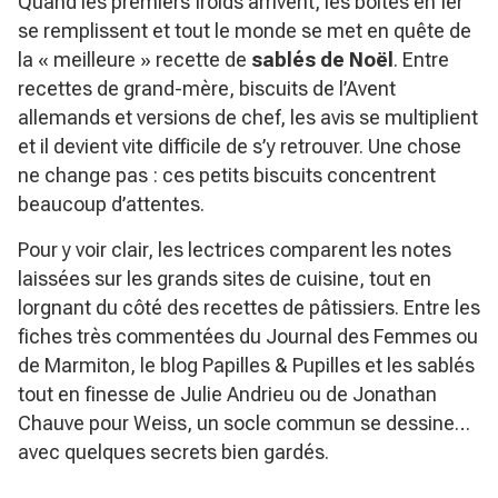
Quand les premiers froids arrivent, les boîtes en fer
se remplissent et tout le monde se met en quête de
la « meilleure » recette de
sablés de Noël
. Entre
recettes de grand-mère, biscuits de l’Avent
allemands et versions de chef, les avis se multiplient
et il devient vite difficile de s’y retrouver. Une chose
ne change pas : ces petits biscuits concentrent
beaucoup d’attentes.
Pour y voir clair, les lectrices comparent les notes
laissées sur les grands sites de cuisine, tout en
lorgnant du côté des recettes de pâtissiers. Entre les
fiches très commentées du Journal des Femmes ou
de Marmiton, le blog Papilles & Pupilles et les sablés
tout en finesse de Julie Andrieu ou de Jonathan
Chauve pour Weiss, un socle commun se dessine…
avec quelques secrets bien gardés.