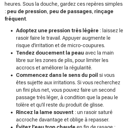
heures. Sous la douche, gardez ces repères simples
:
peu de pression
,
peu de passages
,
rinçage
fréquent
.
Adoptez une pression très légère
: laissez le
rasoir faire le travail. Appuyer augmente le
risque d’irritation et de micro-coupures.
Tendez doucement la peau
avec la main
libre sur les zones de plis, pour limiter les
accrocs et améliorer la régularité.
Commencez dans le sens du poil
si vous
êtes sujette aux irritations. Si vous recherchez
un fini plus net, vous pouvez faire un second
passage très léger, à condition que la peau le
tolère et qu’il reste du produit de glisse.
Rincez la lame souvent
: un rasoir saturé
accroche davantage et oblige à repasser.
Évitez l’eau trop chaude
en fin de rasage :