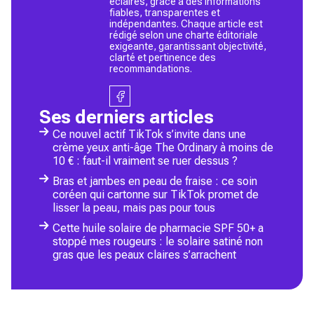
éclairés, grâce à des informations
fiables, transparentes et
indépendantes. Chaque article est
rédigé selon une charte éditoriale
exigeante, garantissant objectivité,
clarté et pertinence des
recommandations.
Ses derniers articles
Ce nouvel actif TikTok s’invite dans une
crème yeux anti-âge The Ordinary à moins de
10 € : faut-il vraiment se ruer dessus ?
Bras et jambes en peau de fraise : ce soin
coréen qui cartonne sur TikTok promet de
lisser la peau, mais pas pour tous
Cette huile solaire de pharmacie SPF 50+ a
stoppé mes rougeurs : le solaire satiné non
gras que les peaux claires s’arrachent