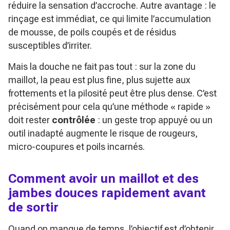
réduire la sensation d’accroche. Autre avantage : le
rinçage est immédiat, ce qui limite l’accumulation
de mousse, de poils coupés et de résidus
susceptibles d’irriter.
Mais la douche ne fait pas tout : sur la zone du
maillot, la peau est plus fine, plus sujette aux
frottements et la pilosité peut être plus dense. C’est
précisément pour cela qu’une méthode « rapide »
doit rester
contrôlée
: un geste trop appuyé ou un
outil inadapté augmente le risque de rougeurs,
micro-coupures et poils incarnés.
Comment avoir un maillot et des
jambes douces rapidement avant
de sortir
Quand on manque de temps, l’objectif est d’obtenir