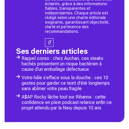
éclairés, grâce à des informations
fiables, transparentes et
indépendantes. Chaque article est
rédigé selon une charte éditoriale
exigeante, garantissant objectivité,
clarté et pertinence des
recommandations.
Ses derniers articles
Rappel conso : chez Auchan, ces steaks
hachés présentent un risque bactérien à
cause d'un emballage défectueux
Votre hâle s’efface sous la douche : ces 10
gestes pour garder ce teint d’été longtemps
sans abîmer votre peau fragile
A$AP Rocky lâche tout sur Rihanna : cette
confidence en plein podcast relance enfin ce
projet attendu par la Navy depuis 10 ans