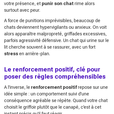
votre présence, et
punir son chat
rime alors
surtout avec peur.
A force de punitions imprévisibles, beaucoup de
chats deviennent hypervigilants ou anxieux. On voit
alors apparaître malpropreté, griffades excessives,
parfois agressivité défensive. Un chat qui urine sur le
lit cherche souvent à se rassurer, avec un fort
stress
en arrière-plan.
Le renforcement positif, clé pour
poser des règles compréhensibles
A l’inverse, le
renforcement positif
repose sur une
idée simple : un comportement suivi d’une
conséquence agréable se répète. Quand votre chat
choisit le griffoir plutôt que le canapé, c’est à cet
instant précis qu’il faut réagir.