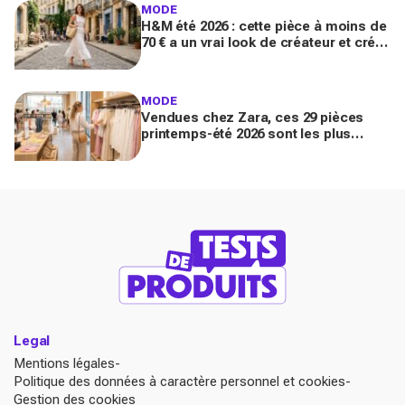
MODE
H&M été 2026 : cette pièce à moins de
70 € a un vrai look de créateur et crée
un look chic en 2 minutes chrono
MODE
Vendues chez Zara, ces 29 pièces
printemps-été 2026 sont les plus
désirables pour dupes de luxe
parfaits
Legal
Mentions légales
Politique des données à caractère personnel et cookies
Gestion des cookies