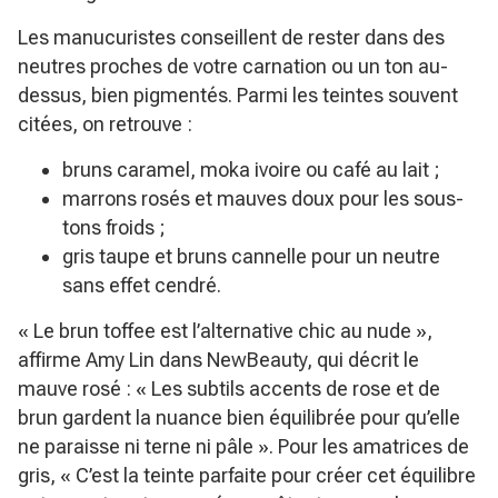
Les manucuristes conseillent de rester dans des
neutres proches de votre carnation ou un ton au-
dessus, bien pigmentés. Parmi les teintes souvent
citées, on retrouve :
bruns caramel, moka ivoire ou café au lait ;
marrons rosés et mauves doux pour les sous-
tons froids ;
gris taupe et bruns cannelle pour un neutre
sans effet cendré.
« Le brun toffee est l’alternative chic au nude »
,
affirme Amy Lin dans NewBeauty, qui décrit le
mauve rosé :
« Les subtils accents de rose et de
brun gardent la nuance bien équilibrée pour qu’elle
ne paraisse ni terne ni pâle »
. Pour les amatrices de
gris,
« C’est la teinte parfaite pour créer cet équilibre