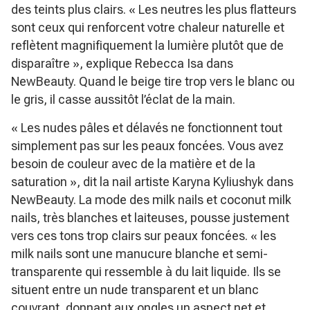
des teints plus clairs.
« Les neutres les plus flatteurs
sont ceux qui renforcent votre chaleur naturelle et
reflètent magnifiquement la lumière plutôt que de
disparaître »
, explique Rebecca Isa dans
NewBeauty. Quand le beige tire trop vers le blanc ou
le gris, il casse aussitôt l’éclat de la main.
« Les nudes pâles et délavés ne fonctionnent tout
simplement pas sur les peaux foncées. Vous avez
besoin de couleur avec de la matière et de la
saturation »
, dit la nail artiste Karyna Kyliushyk dans
NewBeauty. La mode des milk nails et coconut milk
nails, très blanches et laiteuses, pousse justement
vers ces tons trop clairs sur peaux foncées.
« les
milk nails sont une manucure blanche et semi-
transparente qui ressemble à du lait liquide. Ils se
situent entre un nude transparent et un blanc
couvrant, donnant aux ongles un aspect net et