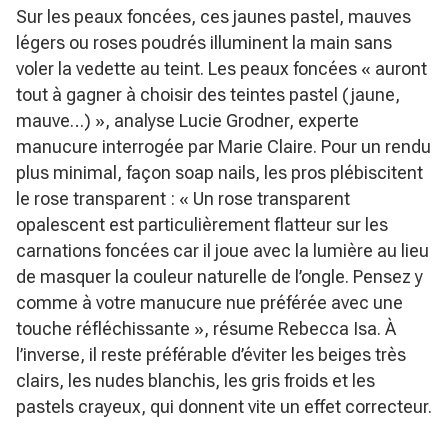
Sur les peaux foncées, ces jaunes pastel, mauves
légers ou roses poudrés illuminent la main sans
voler la vedette au teint. Les peaux foncées
« auront
tout à gagner à choisir des teintes pastel (jaune,
mauve…) »
, analyse Lucie Grodner, experte
manucure interrogée par Marie Claire. Pour un rendu
plus minimal, façon soap nails, les pros plébiscitent
le rose transparent :
« Un rose transparent
opalescent est particulièrement flatteur sur les
carnations foncées car il joue avec la lumière au lieu
de masquer la couleur naturelle de l’ongle. Pensez y
comme à votre manucure nue préférée avec une
touche réfléchissante »
, résume Rebecca Isa. À
l’inverse, il reste préférable d’éviter les beiges très
clairs, les nudes blanchis, les gris froids et les
pastels crayeux, qui donnent vite un effet correcteur.