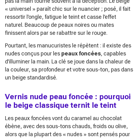
pas la main tourne souvent à la déception. Le beige
« universel » paraît chic sur le nuancier ; posé, il fait
ressortir l’ongle, fatigue le teint et casse l’effet
naturel. Beaucoup de peaux noires ou mates
finissent alors par se rabattre sur le rouge.
Pourtant, les manucuristes le répètent : il existe des
nudes conçus pour les
peaux foncées
, capables
d’illuminer la main. La clé se joue dans la chaleur de
la couleur, sa profondeur et votre sous-ton, pas dans
un beige standardisé.
Vernis nude peau foncée : pourquoi
le beige classique ternit le teint
Les peaux foncées vont du caramel au chocolat
ébène, avec des sous-tons chauds, froids ou olive,
alors que la plupart des « nudes » sont pensés pour