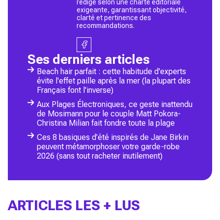
rédigé selon une charte éditoriale
exigeante, garantissant objectivité,
clarté et pertinence des
recommandations.
Ses derniers articles
Beach hair parfait : cette habitude d'experts
évite l'effet paille après la mer (la plupart des
Français font l'inverse)
Aux Plages Électroniques, ce geste inattendu
de Mosimann pour le couple Matt Pokora-
Christina Milian fait fondre toute la plage
Ces 8 basiques d’été inspirés de Jane Birkin
peuvent métamorphoser votre garde-robe
2026 (sans tout racheter inutilement)
ARTICLES LES + LUS