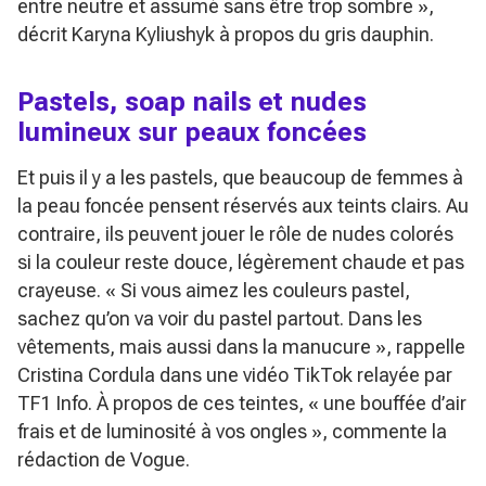
entre neutre et assumé sans être trop sombre »
,
décrit Karyna Kyliushyk à propos du gris dauphin.
Pastels, soap nails et nudes
lumineux sur peaux foncées
Et puis il y a les pastels, que beaucoup de femmes à
la peau foncée pensent réservés aux teints clairs. Au
contraire, ils peuvent jouer le rôle de nudes colorés
si la couleur reste douce, légèrement chaude et pas
crayeuse.
« Si vous aimez les couleurs pastel,
sachez qu’on va voir du pastel partout. Dans les
vêtements, mais aussi dans la manucure »
, rappelle
Cristina Cordula dans une vidéo TikTok relayée par
TF1 Info. À propos de ces teintes,
« une bouffée d’air
frais et de luminosité à vos ongles »
, commente la
rédaction de Vogue.