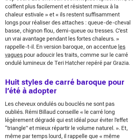
coiffent plus facilement et résistent mieux à la
chaleur estivale »
et
« ils restent suffisamment
longs pour réaliser des attaches : queue-de-cheval
basse, chignon flou, demi-queue ou tresses. C’est
un vrai avantage pendant les fortes chaleurs. »
rappelle-t-il. En version baroque, on accentue
les
vagues
pour adoucir les traits, comme sur le carré
ondulé lumineux de Teri Hatcher repéré par Grazia.
Huit styles de carré baroque pour
l’été à adopter
Les cheveux ondulés ou bouclés ne sont pas
oubliés. Rémi Billaud conseille
« le carré long
légèrement dégradé qui est idéal pour éviter l’effet
“triangle” et mieux répartir le volume naturel. »
. Et,
même par temps lourd, il rappelle que
« même