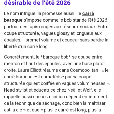
désirable de l’été 2026
Le nom intrigue, la promesse aussi : le
carré
baroque
s’impose comme le bob star de l’été 2026,
partout des tapis rouges aux réseaux sociaux. Entre
coupe structurée, vagues glossy et longueur aux
épaules, il promet volume et douceur sans perdre la
liberté d’un carré long.
Concrètement, le *baroque bob* se coupe entre
menton et haut des épaules, avec une base plutôt
droite. Laura Elliott résume dans Cosmopolitan :
« le
carré baroque est caractérisé par sa coupe
structurée qui est coiffée en vagues volumineuses »
.
Head stylist et éducatrice chez Neäl et Wølf, elle
rappelle aussi que
« sa finition dépend entièrement
de la technique de séchage, donc bien la maîtriser
est la clé »
et que
« plus le carré est long, plus la