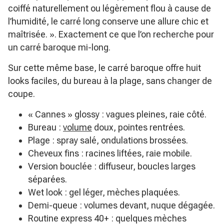
coiffé naturellement ou légèrement flou à cause de
l’humidité, le carré long conserve une allure chic et
maîtrisée. »
. Exactement ce que l’on recherche pour
un carré baroque mi-long.
Sur cette même base, le carré baroque offre huit
looks faciles, du bureau à la plage, sans changer de
coupe.
« Cannes » glossy : vagues pleines, raie côté.
Bureau :
volume
doux, pointes rentrées.
Plage : spray salé, ondulations brossées.
Cheveux fins : racines liftées, raie mobile.
Version bouclée : diffuseur, boucles larges
séparées.
Wet look : gel léger, mèches plaquées.
Demi-queue : volumes devant, nuque dégagée.
Routine express 40+ : quelques mèches