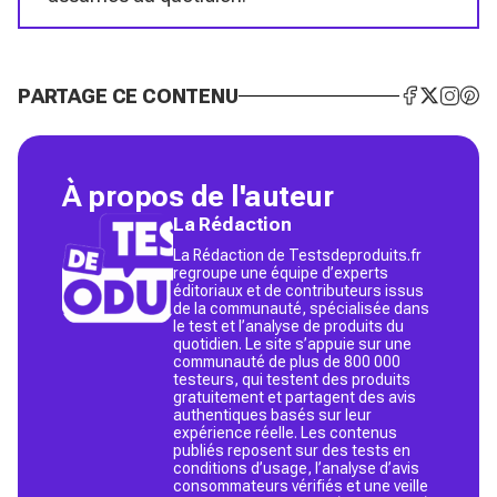
PARTAGE CE CONTENU
À propos de l'auteur
La Rédaction
La Rédaction de Testsdeproduits.fr
regroupe une équipe d’experts
éditoriaux et de contributeurs issus
de la communauté, spécialisée dans
le test et l’analyse de produits du
quotidien. Le site s’appuie sur une
communauté de plus de 800 000
testeurs, qui testent des produits
gratuitement et partagent des avis
authentiques basés sur leur
expérience réelle. Les contenus
publiés reposent sur des tests en
conditions d’usage, l’analyse d’avis
consommateurs vérifiés et une veille