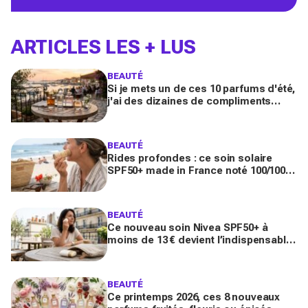
ARTICLES LES + LUS
BEAUTÉ
Si je mets un de ces 10 parfums d'été,
j'ai des dizaines de compliments
toute la journée
BEAUTÉ
Rides profondes : ce soin solaire
SPF50+ made in France noté 100/100
sur Yuka promet de freiner leur
apparition
BEAUTÉ
Ce nouveau soin Nivea SPF50+ à
moins de 13 € devient l’indispensable
des peaux sensibles pour éviter les
dégâts du soleil
BEAUTÉ
Ce printemps 2026, ces 8 nouveaux