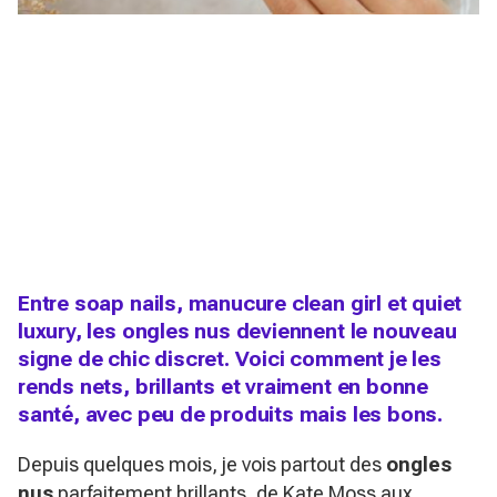
Entre soap nails, manucure clean girl et quiet
luxury, les ongles nus deviennent le nouveau
signe de chic discret. Voici comment je les
rends nets, brillants et vraiment en bonne
santé, avec peu de produits mais les bons.
Depuis quelques mois, je vois partout des
ongles
nus
parfaitement brillants, de Kate Moss aux