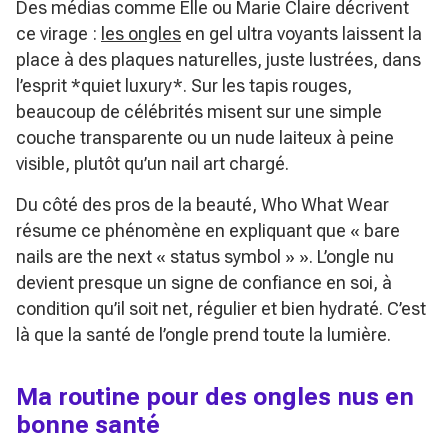
Des médias comme
Elle
ou
Marie Claire
décrivent
ce virage :
les ongles
en gel ultra voyants laissent la
place à des plaques naturelles, juste lustrées, dans
l’esprit *quiet luxury*. Sur les tapis rouges,
beaucoup de célébrités misent sur une simple
couche transparente ou un nude laiteux à peine
visible, plutôt qu’un nail art chargé.
Du côté des pros de la beauté,
Who What Wear
résume ce phénomène en expliquant que
« bare
nails are the next « status symbol » »
. L’ongle nu
devient presque un signe de confiance en soi, à
condition qu’il soit net, régulier et bien hydraté. C’est
là que la santé de l’ongle prend toute la lumière.
Ma routine pour des ongles nus en
bonne santé