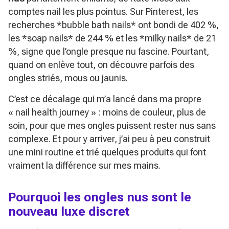
comptes nail les plus pointus. Sur Pinterest, les
recherches *bubble bath nails* ont bondi de 402 %,
les *soap nails* de 244 % et les *milky nails* de 21
%, signe que l’ongle presque nu fascine. Pourtant,
quand on enlève tout, on découvre parfois des
ongles striés, mous ou jaunis.
C’est ce décalage qui m’a lancé dans ma propre
« nail health journey » : moins de couleur, plus de
soin, pour que mes ongles puissent rester nus sans
complexe. Et pour y arriver, j’ai peu à peu construit
une mini routine et trié quelques produits qui font
vraiment la différence sur mes mains.
Pourquoi les ongles nus sont le
nouveau luxe discret