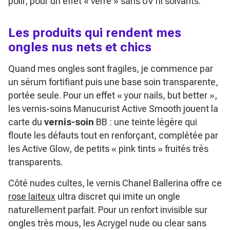
polir, pour un effet « verre » sans UV ni solvants.
Les produits qui rendent mes
ongles nus nets et chics
Quand mes ongles sont fragiles, je commence par
un sérum fortifiant puis une base soin transparente,
portée seule. Pour un effet
« your nails, but better »
,
les vernis-soins Manucurist Active Smooth jouent la
carte du
vernis-soin
BB : une teinte légère qui
floute les défauts tout en renforçant, complétée par
les Active Glow, de petits « pink tints » fruités très
transparents.
Côté nudes cultes, le vernis Chanel Ballerina offre ce
rose laiteux
ultra discret qui imite un ongle
naturellement parfait. Pour un renfort invisible sur
ongles très mous, les Acrygel nude ou clear sans