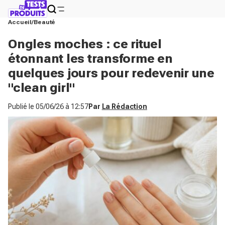
Accueil
Beauté
Ongles moches : ce rituel
étonnant les transforme en
quelques jours pour redevenir une
"clean girl"
Publié le
05/06/26 à 12:57
Par
La Rédaction