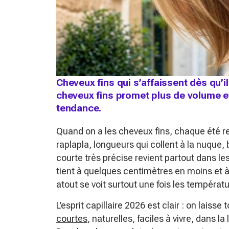
Cheveux fins qui s’affaissent dès qu’i
cheveux fins promet plus de volume et
tendance.
Quand on a les cheveux fins, chaque été 
raplapla, longueurs qui collent à la nuque,
courte très précise revient partout dans le
tient à quelques centimètres en moins et à
atout se voit surtout une fois les températ
L’esprit capillaire 2026 est clair : on laiss
courtes
, naturelles, faciles à vivre, dans 