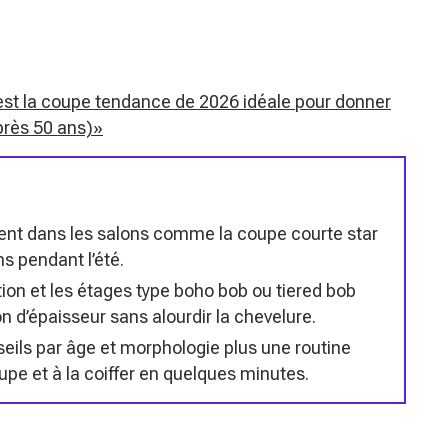
 est la coupe tendance de 2026 idéale pour donner
près 50 ans)»
ent dans les salons comme la coupe courte star
ns pendant l’été.
tion et les étages type boho bob ou tiered bob
 d’épaisseur sans alourdir la chevelure.
seils par âge et morphologie plus une routine
upe et à la coiffer en quelques minutes.