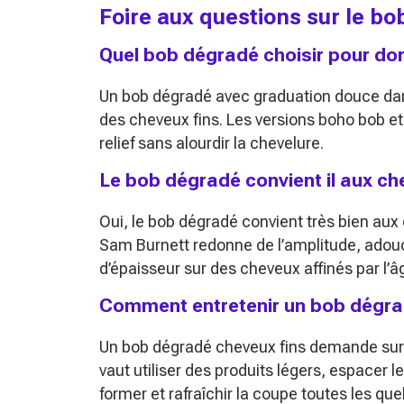
Foire aux questions sur le b
Quel bob dégradé choisir pour don
Un bob dégradé avec graduation douce dans
des cheveux fins. Les versions boho bob e
relief sans alourdir la chevelure.
Le bob dégradé convient il aux ch
Oui, le bob dégradé convient très bien aux
Sam Burnett redonne de l’amplitude, adouci
d’épaisseur sur des cheveux affinés par l’â
Comment entretenir un bob dégrad
Un bob dégradé cheveux fins demande surto
vaut utiliser des produits légers, espacer 
former et rafraîchir la coupe toutes les qu