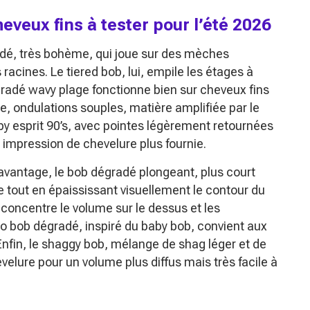
eveux fins à tester pour l’été 2026
adé, très bohème, qui joue sur des mèches
racines. Le tiered bob, lui, empile les étages à
égradé wavy plage fonctionne bien sur cheveux fins
, ondulations souples, matière amplifiée par le
py esprit 90’s, avec pointes légèrement retournées
 impression de chevelure plus fournie.
davantage, le bob dégradé plongeant, plus court
ue tout en épaississant visuellement le contour du
concentre le volume sur le dessus et les
o bob dégradé, inspiré du baby bob, convient aux
nfin, le shaggy bob, mélange de shag léger et de
evelure pour un volume plus diffus mais très facile à