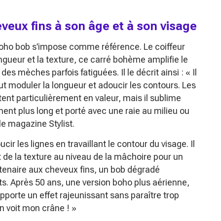
eux fins à son âge et à son visage
 boho bob s’impose comme référence. Le coiffeur
gueur et la texture, ce carré bohème amplifie le
es mèches parfois fatiguées. Il le décrit ainsi :
« Il
ut moduler la longueur et adoucir les contours. Les
ent particulièrement en valeur, mais il sublime
ment plus long et porté avec une raie au milieu ou
 le magazine Stylist.
r les lignes en travaillant le contour du visage. Il
 de la texture au niveau de la mâchoire pour un
ntenaire aux cheveux fins, un bob dégradé
s. Après 50 ans, une version boho plus aérienne,
porte un effet rajeunissant sans paraître trop
On voit mon crâne ! »