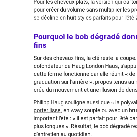
Pour les cheveux plats, la version qui carto
pour créer du volume sans multiplier les pro
se décline en huit styles parfaits pour l’été
Pourquoi le bob dégradé don
fins
Sur des cheveux fins, la clé reste la coupe. 
cofondateur de Haug London Haus, s’appuie 
cette forme fonctionne car elle réunit
« de
graduation sur l’arrière »
, propos tenus au
crée du mouvement et une illusion de densi
Philipp Haug souligne aussi que
« la polyv
porter lisse
, en wavy souple ou avec un brush
important l’été :
« il est parfait pour l’été c
plus longues »
. Résultat, le bob dégradé 
d’entretien au quotidien.