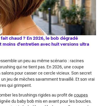
l fait chaud ? En 2026, le bob dégradé
 moins d’entretien avec huit versions ultra
ressemble un peu au même scénario : racines
 brushing qui ne tient pas. En 2026, une coupe
s salons pour casser ce cercle vicieux. Son secret
 un jeu de mèches savamment travaillé. Et son vrai
ures qui grimpent.
e tomber les brushings rigides au profit de
coupes
la lignée du baby bob mis en avant pour les boucles.