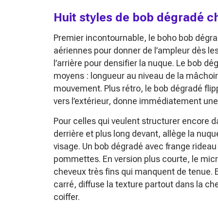
Huit styles de bob dégradé ch
Premier incontournable, le boho bob dégr
aériennes pour donner de l’ampleur dès les 
l’arrière pour densifier la nuque. Le bob d
moyens : longueur au niveau de la mâchoire
mouvement. Plus rétro, le bob dégradé flip
vers l’extérieur, donne immédiatement une
Pour celles qui veulent structurer encore 
derrière et plus long devant, allège la nuq
visage. Un bob dégradé avec frange rideau 
pommettes. En version plus courte, le micr
cheveux très fins qui manquent de tenue. E
carré, diffuse la texture partout dans la ch
coiffer.