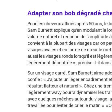
Adapter son bob dégradé chev
Pour les cheveux affinés après 50 ans, le
Sam Burnett explique qu’en modulant la lon
volume naturel et redonne de l’amplitude à d
convient à la plupart des visages car on pe
visages ovales et en forme de cœur le mett
aussi les visages ronds lorsqu’il est légère
légèrement décentrée »
, précise-t-il dans
Sur un visage carré, Sam Burnett aime adouci
confie :
« J’ajoute un léger encadrement et
résultat flatteur et naturel »
. Chez une tre
légèrement wavy pourra dynamiser les trait
avec quelques mèches autour du visage, ap
travaillée pour éviter de crier le matin « »