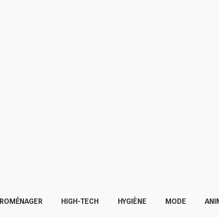
TROMÉNAGER
HIGH-TECH
HYGIÈNE
MODE
ANI