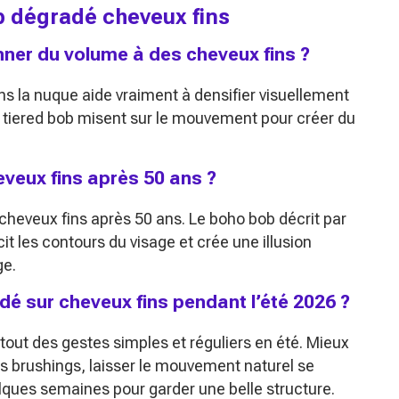
ob dégradé cheveux fins
ner du volume à des cheveux fins ?
 la nuque aide vraiment à densifier visuellement
t tiered bob misent sur le mouvement pour créer du
eveux fins après 50 ans ?
 cheveux fins après 50 ans. Le boho bob décrit par
t les contours du visage et crée une illusion
ge.
é sur cheveux fins pendant l’été 2026 ?
ut des gestes simples et réguliers en été. Mieux
les brushings, laisser le mouvement naturel se
elques semaines pour garder une belle structure.