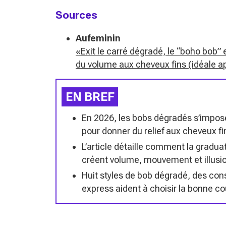
Sources
Aufeminin
«Exit le carré dégradé, le “boho bob”
du volume aux cheveux fins (idéale a
EN BREF
En 2026, les bobs dégradés s’impos
pour donner du relief aux cheveux fi
L’article détaille comment la gradua
créent volume, mouvement et illusion
Huit styles de bob dégradé, des con
express aident à choisir la bonne co