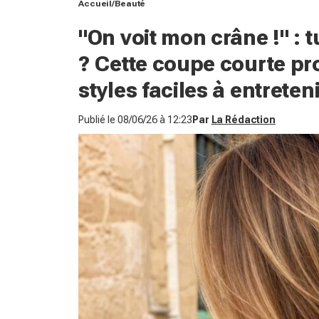
Accueil
Beauté
"On voit mon crâne !" : t
? Cette coupe courte pr
styles faciles à entreteni
Publié le
08/06/26 à 12:23
Par
La Rédaction