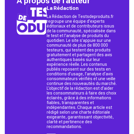
À propos de l'auteur
La Rédaction
La Rédaction de Testsdeproduits.fr
regroupe une équipe d’experts
éditoriaux et de contributeurs issus
de la communauté, spécialisée dans
le test et l’analyse de produits du
quotidien. Le site s’appuie sur une
communauté de plus de 800 000
testeurs, qui testent des produits
gratuitement et partagent des avis
authentiques basés sur leur
expérience réelle. Les contenus
publiés reposent sur des tests en
conditions d’usage, l’analyse d’avis
consommateurs vérifiés et une veille
continue des nouveautés du marché.
L’objectif de la rédaction est d’aider
les consommateurs à faire des choix
éclairés, grâce à des informations
fiables, transparentes et
indépendantes. Chaque article est
rédigé selon une charte éditoriale
exigeante, garantissant objectivité,
clarté et pertinence des
recommandations.