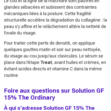
Le cou et la ligne de la mâchoire sont pauvres en
glandes sébacées et subissent des contraintes
mécaniques liées à la posture. Cette fragilité
structurelle accélère la dégradation du collagène : la
peau s’y affine et le relâchement altère la netteté de
l’ovale du visage.
Pour traiter cette perte de densité, on applique
quelques gouttes matin et soir sur peau nettoyée,
du visage au cou jusqu’aux clavicules. Le sérum se
place dans l’étape
Treat
, avant huiles et crèmes, en
évitant acides directs et vitamine C dans la même
routine.
Foire aux questions sur Solution GF
15% The Ordinary
À qui s’adresse Solution GF 15% The