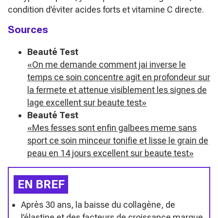
condition d’éviter acides forts et vitamine C directe.
Sources
Beauté Test
«On me demande comment jai inverse le
temps ce soin concentre agit en profondeur sur
la fermete et attenue visiblement les signes de
lage excellent sur beaute test»
Beauté Test
«Mes fesses sont enfin galbees meme sans
sport ce soin minceur tonifie et lisse le grain de
peau en 14 jours excellent sur beaute test»
EN BREF
Après 30 ans, la baisse du collagène, de
l’élastine et des facteurs de croissance marque