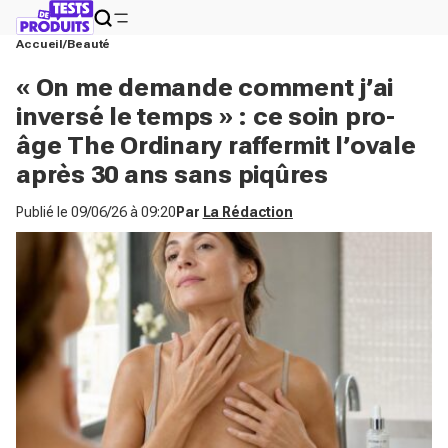
Accueil
Beauté
« On me demande comment j’ai
inversé le temps » : ce soin pro-
âge The Ordinary raffermit l’ovale
après 30 ans sans piqûres
Publié le
09/06/26 à 09:20
Par
La Rédaction