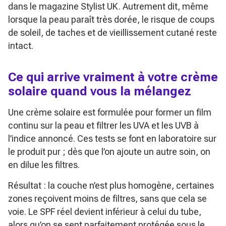
dans le magazine Stylist UK. Autrement dit, même
lorsque la peau paraît très dorée, le risque de coups
de soleil, de taches et de vieillissement cutané reste
intact.
Ce qui arrive vraiment à votre crème
solaire quand vous la mélangez
Une crème solaire est formulée pour former un film
continu sur la peau et filtrer les UVA et les UVB à
l’indice annoncé. Ces tests se font en laboratoire sur
le produit pur ; dès que l’on ajoute un autre soin, on
en dilue les filtres.
Résultat : la couche n’est plus homogène, certaines
zones reçoivent moins de filtres, sans que cela se
voie. Le SPF réel devient inférieur à celui du tube,
alors qu’on se sent parfaitement protégée sous le