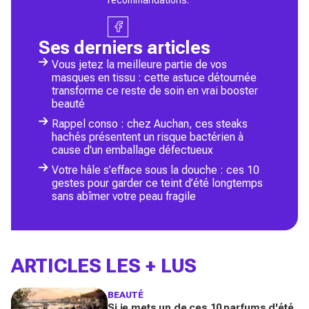
Ses derniers articles
Vous jetez la meilleure partie de vos
masques en tissu : cette astuce détournée
transforme ce reste de soin en vrai booster
beauté
Rappel conso : chez Auchan, ces steaks
hachés présentent un risque bactérien à
cause d'un emballage défectueux
Votre hâle s’efface sous la douche : ces 10
gestes pour garder ce teint d’été longtemps
sans abîmer votre peau fragile
ARTICLES LES + LUS
BEAUTÉ
Si je mets un de ces 10 parfums d'été,