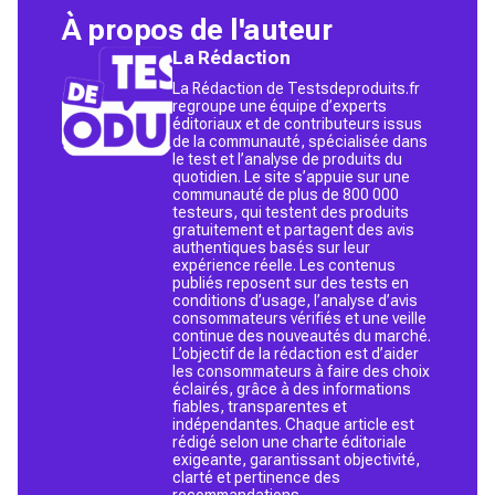
À propos de l'auteur
La Rédaction
La Rédaction de Testsdeproduits.fr
regroupe une équipe d’experts
éditoriaux et de contributeurs issus
de la communauté, spécialisée dans
le test et l’analyse de produits du
quotidien. Le site s’appuie sur une
communauté de plus de 800 000
testeurs, qui testent des produits
gratuitement et partagent des avis
authentiques basés sur leur
expérience réelle. Les contenus
publiés reposent sur des tests en
conditions d’usage, l’analyse d’avis
consommateurs vérifiés et une veille
continue des nouveautés du marché.
L’objectif de la rédaction est d’aider
les consommateurs à faire des choix
éclairés, grâce à des informations
fiables, transparentes et
indépendantes. Chaque article est
rédigé selon une charte éditoriale
exigeante, garantissant objectivité,
clarté et pertinence des
recommandations.