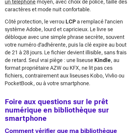
un téléphone
moyen, avec choix de police, taille des
caractères et mode nuit confortable.
Côté protection, le verrou
LCP
a remplacé l’ancien
système Adobe, lourd et capricieux. Le livre se
débloque avec une simple phrase secrète, souvent
votre numéro d’adhérente, puis la clé expire au bout
de 21 à 28 jours. Le fichier devient illisible, sans frais
de retard. Seul vrai piège : une liseuse
Kindle
, au
format propriétaire AZW ou KFX, ne lit pas ces
fichiers, contrairement aux liseuses Kobo, Vivlio ou
PocketBook, ou à votre smartphone.
Foire aux questions sur le prêt
numérique en bibliothèque sur
smartphone
Comment vérifier que ma bibliothèque