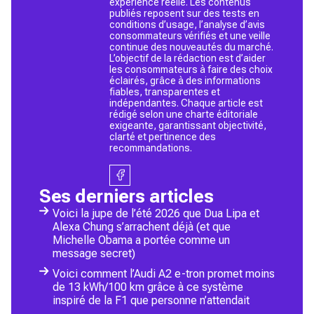
expérience réelle. Les contenus
publiés reposent sur des tests en
conditions d’usage, l’analyse d’avis
consommateurs vérifiés et une veille
continue des nouveautés du marché.
L’objectif de la rédaction est d’aider
les consommateurs à faire des choix
éclairés, grâce à des informations
fiables, transparentes et
indépendantes. Chaque article est
rédigé selon une charte éditoriale
exigeante, garantissant objectivité,
clarté et pertinence des
recommandations.
Ses derniers articles
Voici la jupe de l’été 2026 que Dua Lipa et
Alexa Chung s’arrachent déjà (et que
Michelle Obama a portée comme un
message secret)
Voici comment l’Audi A2 e-tron promet moins
de 13 kWh/100 km grâce à ce système
inspiré de la F1 que personne n’attendait