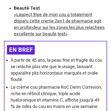
Beauté Test
«Laspect fripe de mon cou a totalement
disparu cette creme 2en1 de pharmacie agit
en profondeur sur les zones les plus relachees
excellente sur beaute test»
EN BREF
À partir de 45 ans, la peau fine et fragile du cou
se relâche plus vite que le visage, laissant
apparaître plis horizontaux marqués et ovale
flouté.
La crème cou pharmacie RoC Derm Correxion,
riche en rétinol clinique, triple acide
hyaluronique et vitamine C, affiche jusqu’à 49
% de rides du cou en moins en une semaine.