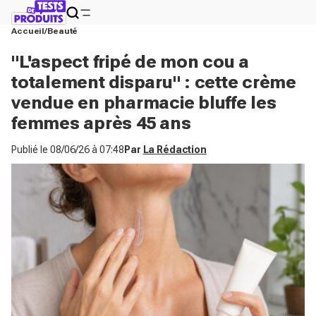
Accueil
Beauté
"L'aspect fripé de mon cou a
totalement disparu" : cette crème
vendue en pharmacie bluffe les
femmes après 45 ans
Publié le
08/06/26 à 07:48
Par
La Rédaction