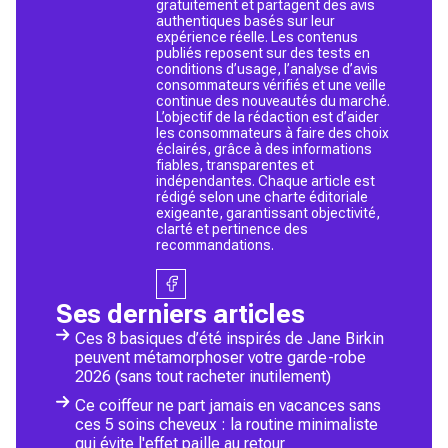
gratuitement et partagent des avis
authentiques basés sur leur
expérience réelle. Les contenus
publiés reposent sur des tests en
conditions d’usage, l’analyse d’avis
consommateurs vérifiés et une veille
continue des nouveautés du marché.
L’objectif de la rédaction est d’aider
les consommateurs à faire des choix
éclairés, grâce à des informations
fiables, transparentes et
indépendantes. Chaque article est
rédigé selon une charte éditoriale
exigeante, garantissant objectivité,
clarté et pertinence des
recommandations.
Ses derniers articles
Ces 8 basiques d’été inspirés de Jane Birkin
peuvent métamorphoser votre garde-robe
2026 (sans tout racheter inutilement)
Ce coiffeur ne part jamais en vacances sans
ces 5 soins cheveux : la routine minimaliste
qui évite l'effet paille au retour