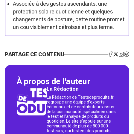
Associée à des gestes ascendants, une
protection solaire quotidienne et quelques
changements de posture, cette routine promet
un cou visiblement défroissé et plus ferme.
PARTAGE CE CONTENU
À propos de l'auteur
La Rédaction
La Rédaction de Testsdeproduits.fr
regroupe une équipe d’experts
éditoriaux et de contributeurs issus
de la communauté, spécialisée dans
le test et l’analyse de produits du
quotidien. Le site s’appuie sur une
communauté de plus de 800 000
testeurs, qui testent des produits