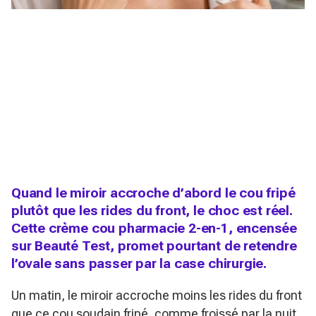
Quand le miroir accroche d’abord le cou fripé
plutôt que les rides du front, le choc est réel.
Cette crème cou pharmacie 2-en-1, encensée
sur Beauté Test, promet pourtant de retendre
l’ovale sans passer par la case chirurgie.
Un matin, le miroir accroche moins les rides du front
que ce cou soudain fripé, comme froissé par la nuit.