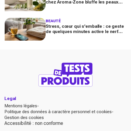
chez Aroma-Zone bluffe les peaux
matures avec un effet botox-like venu
de ce végétal
BEAUTÉ
Stress, cœur qui s'emballe : ce geste
de quelques minutes active le nerf
vague et calme le système nerveux
d'une façon bluffante
Legal
Mentions légales
Politique des données à caractère personnel et cookies
Gestion des cookies
Accessibilité : non conforme