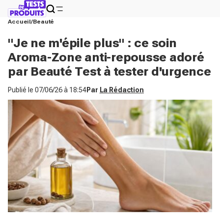
Accueil
Beauté
"Je ne m'épile plus" : ce soin
Aroma-Zone anti-repousse adoré
par Beauté Test à tester d'urgence
Publié le
07/06/26 à 18:54
Par
La Rédaction