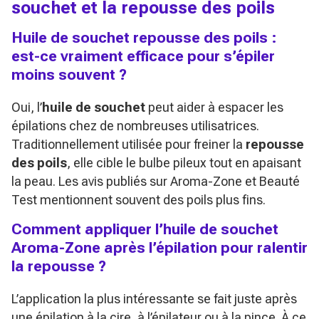
souchet et la repousse des poils
Huile de souchet repousse des poils :
est-ce vraiment efficace pour s’épiler
moins souvent ?
Oui, l’
huile de souchet
peut aider à espacer les
épilations chez de nombreuses utilisatrices.
Traditionnellement utilisée pour freiner la
repousse
des poils
, elle cible le bulbe pileux tout en apaisant
la peau. Les avis publiés sur Aroma-Zone et Beauté
Test mentionnent souvent des poils plus fins.
Comment appliquer l’huile de souchet
Aroma-Zone après l’épilation pour ralentir
la repousse ?
L’application la plus intéressante se fait juste après
une épilation à la cire, à l’épilateur ou à la pince. À ce