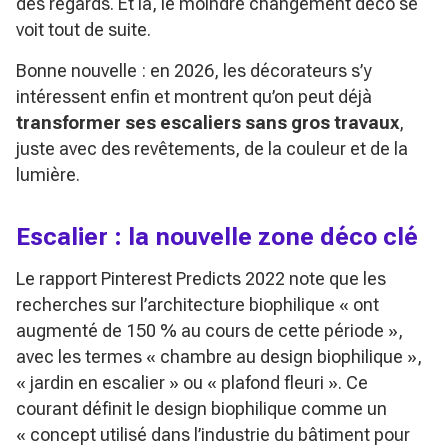
des regards. Et là, le moindre changement déco se
voit tout de suite.
Bonne nouvelle : en 2026, les décorateurs s’y
intéressent enfin et montrent qu’on peut déjà
transformer ses escaliers sans gros travaux
,
juste avec des revêtements, de la couleur et de la
lumière.
Escalier : la nouvelle zone déco clé
Le rapport Pinterest Predicts 2022 note que les
recherches sur l’architecture biophilique
« ont
augmenté de 150 % au cours de cette période »
,
avec les termes
« chambre au design biophilique »
,
« jardin en escalier »
ou
« plafond fleuri »
. Ce
courant définit le design biophilique comme un
« concept utilisé dans l’industrie du bâtiment pour