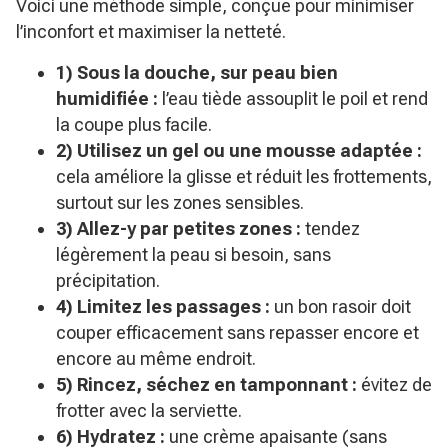
Voici une méthode simple, conçue pour minimiser
l’inconfort et maximiser la netteté.
1) Sous la douche, sur peau bien
humidifiée :
l’eau tiède assouplit le poil et rend
la coupe plus facile.
2) Utilisez un gel ou une mousse adaptée :
cela améliore la glisse et réduit les frottements,
surtout sur les zones sensibles.
3) Allez-y par petites zones :
tendez
légèrement la peau si besoin, sans
précipitation.
4) Limitez les passages :
un bon rasoir doit
couper efficacement sans repasser encore et
encore au même endroit.
5) Rincez, séchez en tamponnant :
évitez de
frotter avec la serviette.
6) Hydratez :
une crème apaisante (sans