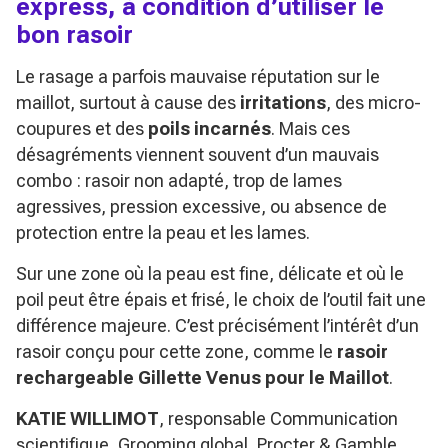
express, à condition d’utiliser le
bon rasoir
Le rasage a parfois mauvaise réputation sur le
maillot, surtout à cause des
irritations
, des micro-
coupures et des
poils incarnés
. Mais ces
désagréments viennent souvent d’un mauvais
combo : rasoir non adapté, trop de lames
agressives, pression excessive, ou absence de
protection entre la peau et les lames.
Sur une zone où la peau est fine, délicate et où le
poil peut être épais et frisé, le choix de l’outil fait une
différence majeure. C’est précisément l’intérêt d’un
rasoir conçu pour cette zone, comme le
rasoir
rechargeable Gillette Venus pour le Maillot
.
KATIE WILLIMOT
, responsable Communication
scientifique, Grooming global, Procter & Gamble,