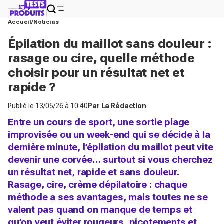
Accueil
Noticias
Épilation du maillot sans douleur :
rasage ou cire, quelle méthode
choisir pour un résultat net et
rapide ?
Publié le
13/05/26 à 10:40
Par
La Rédaction
Entre un cours de sport, une sortie plage
improvisée ou un week-end qui se décide à la
dernière minute, l’épilation du maillot peut vite
devenir une corvée… surtout si vous cherchez
un résultat net, rapide et sans douleur.
Rasage, cire, crème dépilatoire : chaque
méthode a ses avantages, mais toutes ne se
valent pas quand on manque de temps et
qu’on veut éviter rougeurs, picotements et