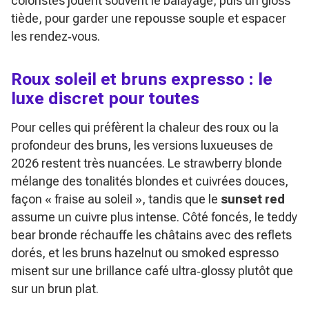
coloristes jouent souvent le balayage, puis un gloss
tiède, pour garder une repousse souple et espacer
les rendez‑vous.
Roux soleil et bruns expresso : le
luxe discret pour toutes
Pour celles qui préfèrent la chaleur des roux ou la
profondeur des bruns, les versions luxueuses de
2026 restent très nuancées. Le strawberry blonde
mélange des tonalités blondes et cuivrées douces,
façon « fraise au soleil », tandis que le
sunset red
assume un cuivre plus intense. Côté foncés, le teddy
bear bronde réchauffe les châtains avec des reflets
dorés, et les bruns hazelnut ou smoked espresso
misent sur une brillance café ultra‑glossy plutôt que
sur un brun plat.