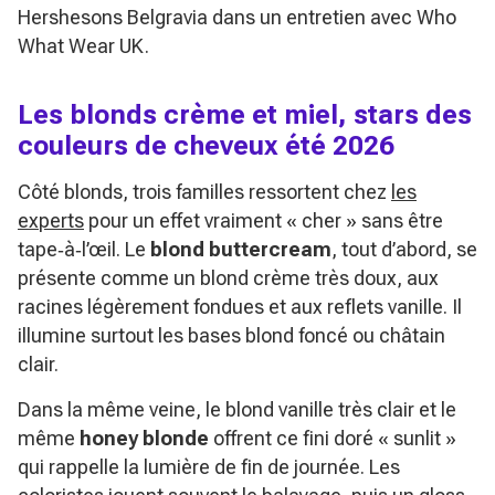
Hershesons Belgravia dans un entretien avec Who
What Wear UK.
Les blonds crème et miel, stars des
couleurs de cheveux été 2026
Côté blonds, trois familles ressortent chez
les
experts
pour un effet vraiment « cher » sans être
tape‑à‑l’œil. Le
blond buttercream
, tout d’abord, se
présente comme un blond crème très doux, aux
racines légèrement fondues et aux reflets vanille. Il
illumine surtout les bases blond foncé ou châtain
clair.
Dans la même veine, le blond vanille très clair et le
même
honey blonde
offrent ce fini doré « sunlit »
qui rappelle la lumière de fin de journée. Les