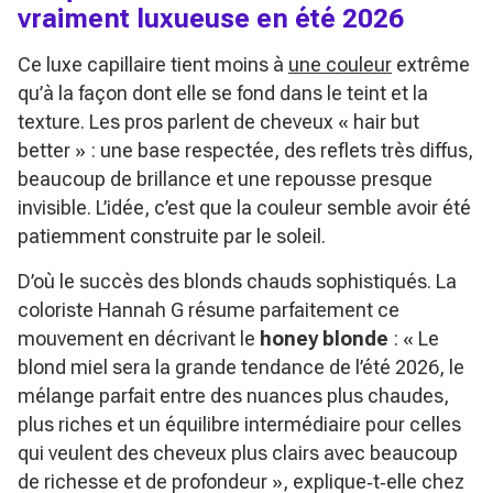
vraiment luxueuse en été 2026
Ce luxe capillaire tient moins à
une couleur
extrême
qu’à la façon dont elle se fond dans le teint et la
texture. Les pros parlent de cheveux « hair but
better » : une base respectée, des reflets très diffus,
beaucoup de brillance et une repousse presque
invisible. L’idée, c’est que la couleur semble avoir été
patiemment construite par le soleil.
D’où le succès des blonds chauds sophistiqués. La
coloriste Hannah G résume parfaitement ce
mouvement en décrivant le
honey blonde
:
« Le
blond miel sera la grande tendance de l’été 2026, le
mélange parfait entre des nuances plus chaudes,
plus riches et un équilibre intermédiaire pour celles
qui veulent des cheveux plus clairs avec beaucoup
de richesse et de profondeur »
, explique‑t‑elle chez