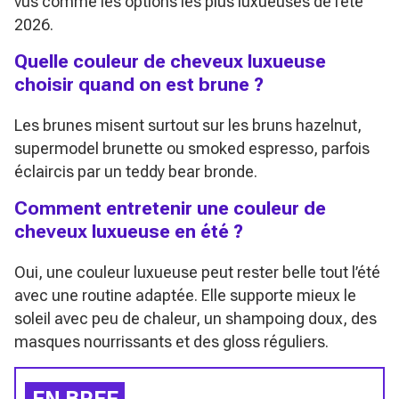
vus comme les options les plus luxueuses de l’été
2026.
Quelle couleur de cheveux luxueuse
choisir quand on est brune ?
Les brunes misent surtout sur les bruns hazelnut,
supermodel brunette ou smoked espresso, parfois
éclaircis par un teddy bear bronde.
Comment entretenir une couleur de
cheveux luxueuse en été ?
Oui, une couleur luxueuse peut rester belle tout l’été
avec une routine adaptée. Elle supporte mieux le
soleil avec peu de chaleur, un shampoing doux, des
masques nourrissants et des gloss réguliers.
EN BREF