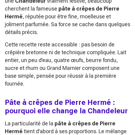
une
Chandeleur
vraiment festive, beaucoup
cherchent la fameuse
pâte à crêpes de Pierre
Hermé
, réputée pour être fine, moelleuse et
joliment parfumée. Sa force se cache dans quelques
détails précis.
Cette recette reste accessible : pas besoin de
crêpière bretonne ni de technique compliquée. Lait
entier, un peu d’eau, quatre œufs, beurre fondu,
sucre et rhum ou Grand Marnier composent une
base simple, pensée pour réussir à la première
fournée.
Pâte à crêpes de Pierre Hermé :
pourquoi elle change la Chandeleur
La particularité de la
pâte à crêpes de Pierre
Hermé
tient d’abord à ses proportions. Le mélange