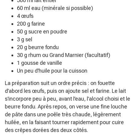
500 ml lait entier
60 ml eau (minérale si possible)
4 œufs
200 g farine
50 g sucre en poudre
3 g sel
20 g beurre fondu
30 g rhum ou Grand Marnier (facultatif)
1 gousse de vanille
Un peu d’huile pour la cuisson
La préparation suit un ordre précis : on fouette
d’abord les œufs, puis on ajoute sel et farine. Le lait
s’incorpore peu à peu, avant l’eau, l’alcool choisi et le
beurre fondu. Après repos, on verse une fine louche
de pâte dans une poêle très chaude, légèrement
huilée, en la faisant tourner rapidement pour cuire
des crêpes dorées des deux côtés.