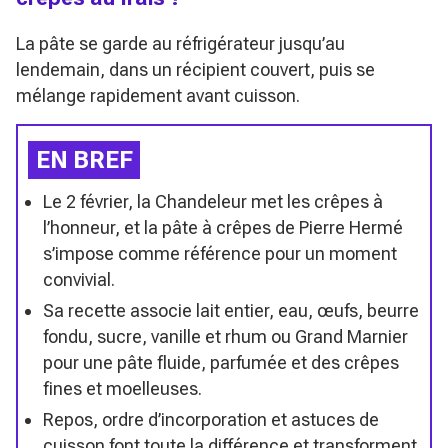
La pâte se garde au réfrigérateur jusqu’au
lendemain, dans un récipient couvert, puis se
mélange rapidement avant cuisson.
EN BREF
Le 2 février, la Chandeleur met les crêpes à
l’honneur, et la pâte à crêpes de Pierre Hermé
s’impose comme référence pour un moment
convivial.
Sa recette associe lait entier, eau, œufs, beurre
fondu, sucre, vanille et rhum ou Grand Marnier
pour une pâte fluide, parfumée et des crêpes
fines et moelleuses.
Repos, ordre d’incorporation et astuces de
cuisson font toute la différence et transforment