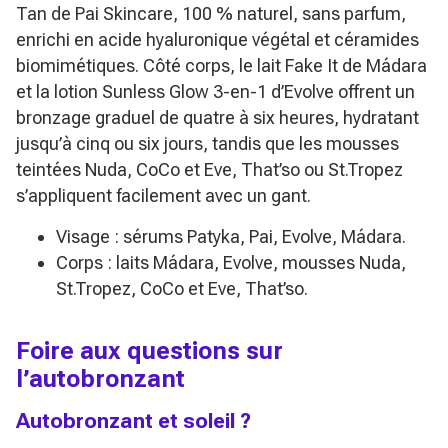
Tan de Pai Skincare, 100 % naturel, sans parfum,
enrichi en acide hyaluronique végétal et céramides
biomimétiques. Côté corps, le lait Fake It de Mádara
et la lotion Sunless Glow 3-en-1 d’Evolve offrent un
bronzage graduel de quatre à six heures, hydratant
jusqu’à cinq ou six jours, tandis que les mousses
teintées Nuda, CoCo et Eve, That’so ou St.Tropez
s’appliquent facilement avec un gant.
Visage : sérums Patyka, Pai, Evolve, Mádara.
Corps : laits Mádara, Evolve, mousses Nuda,
St.Tropez, CoCo et Eve, That’so.
Foire aux questions sur
l’autobronzant
Autobronzant et soleil ?