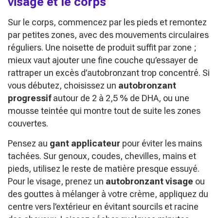
visage et le corps
Sur le corps, commencez par les pieds et remontez
par petites zones, avec des mouvements circulaires
réguliers. Une noisette de produit suffit par zone ;
mieux vaut ajouter une fine couche qu’essayer de
rattraper un excès d’autobronzant trop concentré. Si
vous débutez, choisissez un
autobronzant
progressif
autour de 2 à 2,5 % de DHA, ou une
mousse teintée qui montre tout de suite les zones
couvertes.
Pensez au
gant applicateur
pour éviter les mains
tachées. Sur genoux, coudes, chevilles, mains et
pieds, utilisez le reste de matière presque essuyé.
Pour le visage, prenez un
autobronzant visage
ou
des gouttes à mélanger à votre crème, appliquez du
centre vers l’extérieur en évitant sourcils et racine