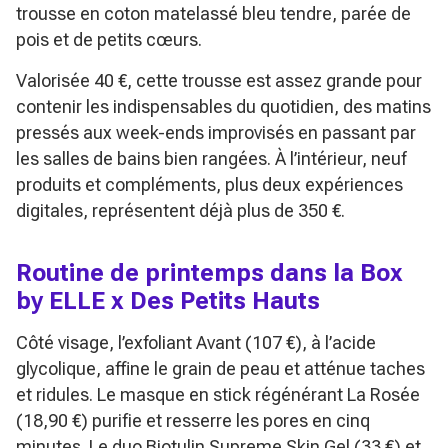
trousse en coton matelassé bleu tendre, parée de
pois et de petits cœurs.
Valorisée 40 €, cette trousse est assez grande pour
contenir les indispensables du quotidien, des matins
pressés aux week-ends improvisés en passant par
les salles de bains bien rangées. À l’intérieur, neuf
produits et compléments, plus deux expériences
digitales, représentent déjà plus de 350 €.
Routine de printemps dans la Box
by ELLE x Des Petits Hauts
Côté visage, l’exfoliant Avant (107 €), à l’acide
glycolique, affine le grain de peau et atténue taches
et ridules. Le masque en stick régénérant La Rosée
(18,90 €) purifie et resserre les pores en cinq
minutes. Le duo Biotulin Supreme Skin Gel (33 €) et