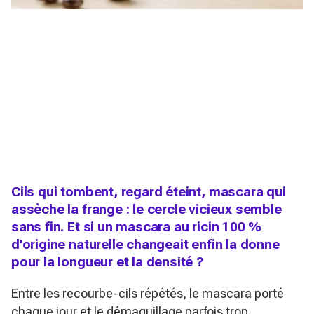
Cils qui tombent, regard éteint, mascara qui
assèche la frange : le cercle vicieux semble
sans fin. Et si un mascara au ricin 100 %
d’origine naturelle changeait enfin la donne
pour la longueur et la densité ?
Entre les recourbe-cils répétés, le mascara porté
chaque jour et le démaquillage parfois trop