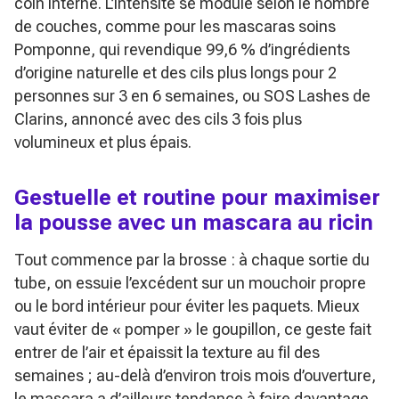
coin interne. L’intensité se module selon le nombre
de couches, comme pour les mascaras soins
Pomponne, qui revendique 99,6 % d’ingrédients
d’origine naturelle et des cils plus longs pour 2
personnes sur 3 en 6 semaines, ou SOS Lashes de
Clarins, annoncé avec des cils 3 fois plus
volumineux et plus épais.
Gestuelle et routine pour maximiser
la pousse avec un mascara au ricin
Tout commence par la brosse : à chaque sortie du
tube, on essuie l’excédent sur un mouchoir propre
ou le bord intérieur pour éviter les paquets. Mieux
vaut éviter de « pomper » le goupillon, ce geste fait
entrer de l’air et épaissit la texture au fil des
semaines ; au-delà d’environ trois mois d’ouverture,
le mascara a d’ailleurs tendance à faire davantage