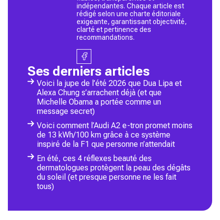
indépendantes. Chaque article est
rédigé selon une charte éditoriale
exigeante, garantissant objectivité,
clarté et pertinence des
recommandations.
Ses derniers articles
Voici la jupe de l’été 2026 que Dua Lipa et
Alexa Chung s’arrachent déjà (et que
Michelle Obama a portée comme un
message secret)
Voici comment l’Audi A2 e-tron promet moins
de 13 kWh/100 km grâce à ce système
inspiré de la F1 que personne n’attendait
En été, ces 4 réflexes beauté des
dermatologues protègent la peau des dégâts
du soleil (et presque personne ne les fait
tous)