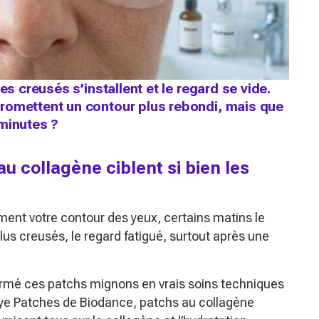
es creusés s’installent et le regard se vide.
romettent un contour plus rebondi, mais que
 minutes ?
u collagène ciblent si bien les
ent votre contour des yeux, certains matins le
plus creusés, le regard fatigué, surtout après une
rmé ces patchs mignons en vrais soins techniques
 Eye Patches de Biodance, patchs au collagène