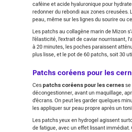
caféine et acide hyaluronique pour hydrater,
redonner du rebondi aux zones creusées. Le
peau, même sur les lignes du sourire ou ce
Les patchs au collagène marin de Mizon s’
l’élasticité, l’extrait de caviar nourrissant,
à 20 minutes, les poches paraissent atténu
plus lisse, et le pot de 60 patchs, soit 30 u
Patchs coréens pour les cerne
Ces
patchs coréens pour les cernes
se 
décongestionner, avant un maquillage, apr
d’écrans. On peut les garder quelques minute
les appliquer sur peau propre après un toni
Les patchs yeux en hydrogel agissent surtou
de fatigue, avec un effet lissant immédiat. 