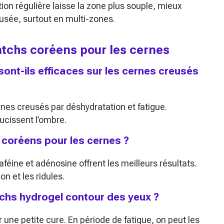
ion régulière laisse la zone plus souple, mieux
usée, surtout en multi-zones.
patchs coréens pour les cernes
ont-ils efficaces sur les cernes creusés
rnes creusés par déshydratation et fatigue.
oucissent l’ombre.
 coréens pour les cernes ?
féine et adénosine offrent les meilleurs résultats.
ion et les ridules.
tchs hydrogel contour des yeux ?
 une petite cure. En période de fatigue, on peut les