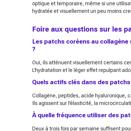
optique et temporaire, même si une utilisat
hydratée et visuellement un peu moins cre
Foire aux questions sur les 
Les patchs coréens au collagène s
?
Oui, ils atténuent visuellement certains ce
L’hydratation et le léger effet repulpant ad
Quels actifs clés dans des patchs
Collagène, peptides, acide hyaluronique, ca
Ils agissent sur l’élasticité, la microcirculat
À quelle fréquence utiliser des pa
Deux à trois fois par semaine suffisent pour