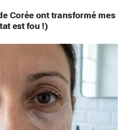
de Corée ont transformé mes
at est fou !)