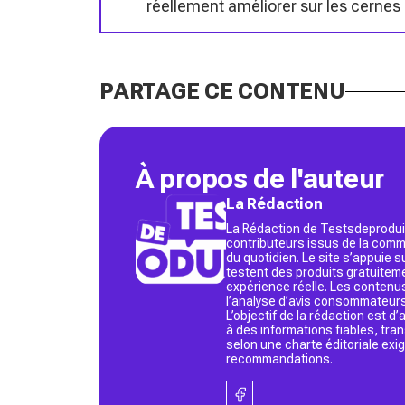
réellement améliorer sur les cernes 
PARTAGE CE CONTENU
À propos de l'auteur
La Rédaction
La Rédaction de Testsdeproduit
contributeurs issus de la commu
du quotidien. Le site s’appuie
testent des produits gratuitem
expérience réelle. Les contenu
l’analyse d’avis consommateurs
L’objectif de la rédaction est 
à des informations fiables, tr
selon une charte éditoriale exi
recommandations.