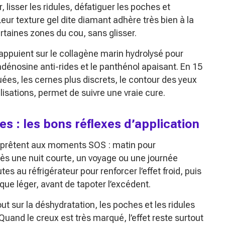
 lisser les ridules, défatiguer les poches et
ur texture gel dite diamant adhère très bien à la
rtaines zones du cou, sans glisser.
appuient sur le collagène marin hydrolysé pour
 l’adénosine anti-rides et le panthénol apaisant. En 15
ées, les cernes plus discrets, le contour des yeux
tilisations, permet de suivre une vraie cure.
s : les bons réflexes d’application
prêtent aux moments SOS : matin pour
ès une nuit courte, un voyage ou une journée
s au réfrigérateur pour renforcer l’effet froid, puis
que léger, avant de tapoter l’excédent.
t sur la déshydratation, les poches et les ridules
Quand le creux est très marqué, l’effet reste surtout