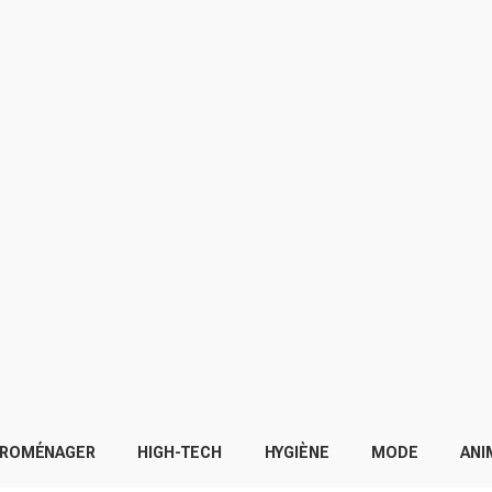
TROMÉNAGER
HIGH-TECH
HYGIÈNE
MODE
ANI