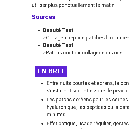
utiliser plus ponctuellement le matin.
Sources
Beauté Test
«Collagen peptide patches biodance
Beauté Test
«Patchs contour collagene mizon»
EN BREF
Entre nuits courtes et écrans, le co
s’installent sur cette zone de peau ul
Les patchs coréens pour les cernes m
hyaluronique, les peptides ou la café
minutes.
Effet optique, usage régulier, gestes