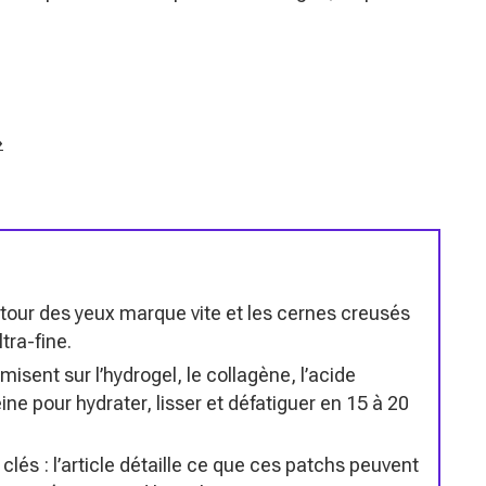
»
ntour des yeux marque vite et les cernes creusés
tra-fine.
isent sur l’hydrogel, le collagène, l’acide
ine pour hydrater, lisser et défatiguer en 15 à 20
 clés : l’article détaille ce que ces patchs peuvent