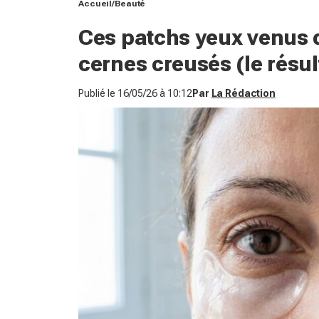
Accueil
Beauté
Ces patchs yeux venus 
cernes creusés (le résult
Publié le
16/05/26 à 10:12
Par
La Rédaction