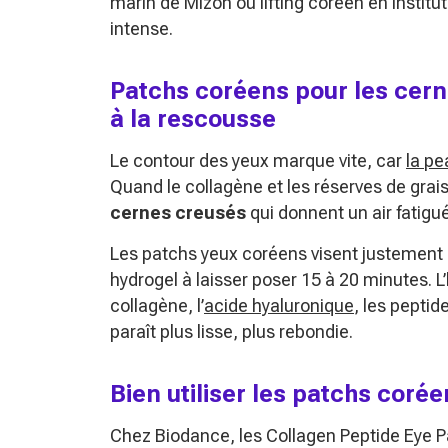
marin de Mizon ou lifting coréen en institut
intense.
Patchs coréens pour les cerne
à la rescousse
Le contour des yeux marque vite, car
la pe
Quand le collagène et les réserves de grais
cernes creusés
qui donnent un air fatigué
Les patchs yeux coréens visent justement 
hydrogel à laisser poser 15 à 20 minutes. L
collagène, l’
acide hyaluronique
, les pepti
paraît plus lisse, plus rebondie.
Bien utiliser les patchs corée
Chez Biodance, les Collagen Peptide Eye 