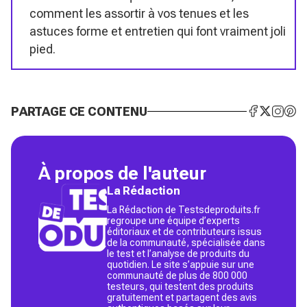
comment les assortir à vos tenues et les
astuces forme et entretien qui font vraiment joli
pied.
PARTAGE CE CONTENU
À propos de l'auteur
La Rédaction
La Rédaction de Testsdeproduits.fr
regroupe une équipe d’experts
éditoriaux et de contributeurs issus
de la communauté, spécialisée dans
le test et l’analyse de produits du
quotidien. Le site s’appuie sur une
communauté de plus de 800 000
testeurs, qui testent des produits
gratuitement et partagent des avis