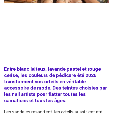
Entre blanc laiteux, lavande pastel et rouge
cerise, les couleurs de pédicure été 2026
transforment vos orteils en véritable
accessoire de mode. Des teintes choisies par
les nail artists pour flatter toutes les
carnations et tous les âges.
Les sandales ressortent, les orteils aussi : cet été,