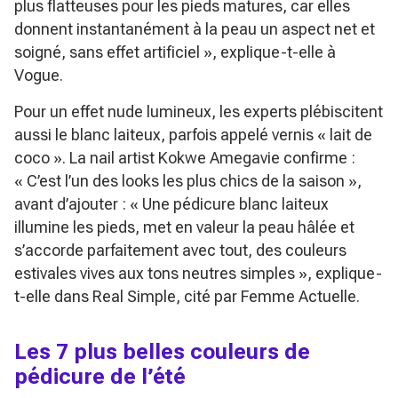
plus flatteuses pour les pieds matures, car elles
donnent instantanément à la peau un aspect net et
soigné, sans effet artificiel »
, explique-t-elle à
Vogue
.
Pour un effet nude lumineux, les experts plébiscitent
aussi le blanc laiteux, parfois appelé vernis « lait de
coco ». La nail artist Kokwe Amegavie confirme :
« C’est l’un des looks les plus chics de la saison »
,
avant d’ajouter :
« Une pédicure blanc laiteux
illumine les pieds, met en valeur la peau hâlée et
s’accorde parfaitement avec tout, des couleurs
estivales vives aux tons neutres simples »
, explique-
t-elle dans
Real Simple
, cité par Femme Actuelle.
Les 7 plus belles couleurs de
pédicure de l’été