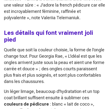
une valeur sûre :
« J’adore la french pédicure car elle
est incroyablement féminine, raffinée et
polyvalente »
, note Valeriia Telemaniuk.
Les détails qui font vraiment joli
pied
Quelle que soit la couleur choisie, la forme de l’ongle
change tout. Pour Georgia Rae,
« L’idéal est que les
ongles arrivent juste sous la peau et aient une forme
carrée et douce »
; des ongles courts paraissent
plus frais et plus soignés, et sont plus confortables
dans les chaussures.
Un léger limage, beaucoup d’hydratation et un top
coat brillant suffisent ensuite à sublimer ces
couleurs de pédicure
: blanc « lait de coco »,