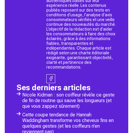
authentiques basés sur leur
expérience réelle. Les contenus
publiés reposent sur des tests en
conditions d’usage, l’analyse d’avis
consommateurs vérifiés et une veille
continue des nouveautés du marché.
L’objectif de la rédaction est d’aider
les consommateurs à faire des choix
éclairés, grâce à des informations
fiables, transparentes et
indépendantes. Chaque article est
rédigé selon une charte éditoriale
exigeante, garantissant objectivité,
clarté et pertinence des
recommandations.
Ses derniers articles
Nicole Kidman : son coiffeur révèle ce geste
de fin de routine qui sauve les longueurs (et
que vous zappez sûrement)
Cette coupe tendance de Hannah
Waddingham transforme vos cheveux fins en
quelques gestes (et les coiffeurs n’en
reviennent pas)