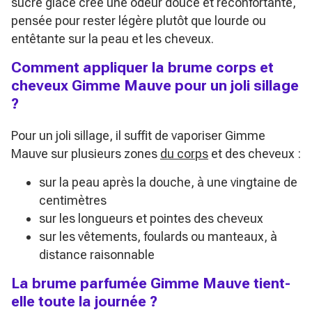
sucre glace crée une odeur douce et réconfortante,
pensée pour rester légère plutôt que lourde ou
entêtante sur la peau et les cheveux.
Comment appliquer la brume corps et
cheveux Gimme Mauve pour un joli sillage
?
Pour un joli sillage, il suffit de vaporiser Gimme
Mauve sur plusieurs zones
du corps
et des cheveux :
sur la peau après la douche, à une vingtaine de
centimètres
sur les longueurs et pointes des cheveux
sur les vêtements, foulards ou manteaux, à
distance raisonnable
La brume parfumée Gimme Mauve tient-
elle toute la journée ?