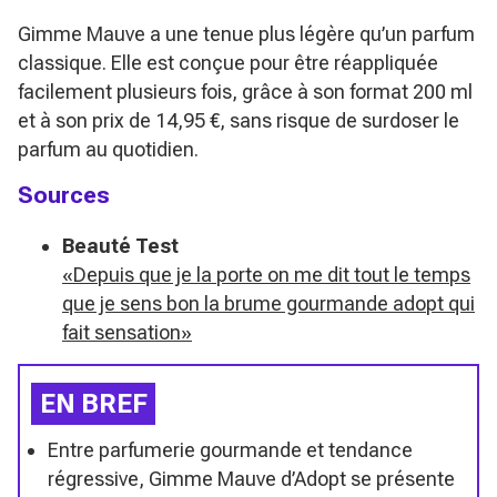
Gimme Mauve a une tenue plus légère qu’un parfum
classique. Elle est conçue pour être réappliquée
facilement plusieurs fois, grâce à son format 200 ml
et à son prix de 14,95 €, sans risque de surdoser le
parfum au quotidien.
Sources
Beauté Test
«Depuis que je la porte on me dit tout le temps
que je sens bon la brume gourmande adopt qui
fait sensation»
EN BREF
Entre parfumerie gourmande et tendance
régressive, Gimme Mauve d’Adopt se présente