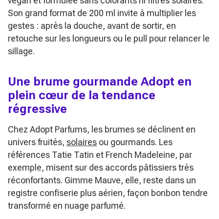
vegan et formulée sans colorants ni filtres solaires.
Son grand format de 200 ml invite à multiplier les
gestes : après la douche, avant de sortir, en
retouche sur les longueurs ou le pull pour relancer le
sillage.
Une brume gourmande Adopt en
plein cœur de la tendance
régressive
Chez Adopt Parfums, les brumes se déclinent en
univers fruités,
solaires
ou gourmands. Les
références Tatie Tatin et French Madeleine, par
exemple, misent sur des accords pâtissiers très
réconfortants. Gimme Mauve, elle, reste dans un
registre confiserie plus aérien, façon bonbon tendre
transformé en nuage parfumé.