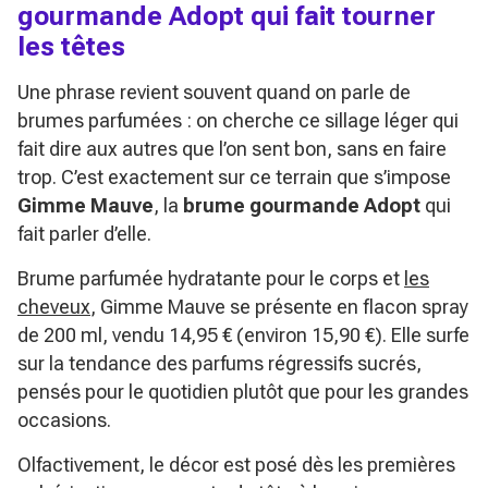
gourmande Adopt qui fait tourner
les têtes
Une phrase revient souvent quand on parle de
brumes parfumées : on cherche ce sillage léger qui
fait dire aux autres que l’on sent bon, sans en faire
trop. C’est exactement sur ce terrain que s’impose
Gimme Mauve
, la
brume gourmande Adopt
qui
fait parler d’elle.
Brume parfumée hydratante pour le corps et
les
cheveux
, Gimme Mauve se présente en flacon spray
de 200 ml, vendu 14,95 € (environ 15,90 €). Elle surfe
sur la tendance des parfums régressifs sucrés,
pensés pour le quotidien plutôt que pour les grandes
occasions.
Olfactivement, le décor est posé dès les premières