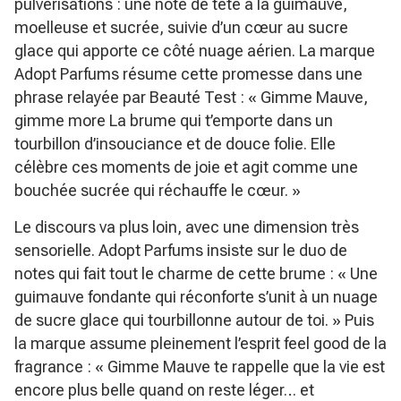
pulvérisations : une note de tête à la guimauve,
moelleuse et sucrée, suivie d’un cœur au sucre
glace qui apporte ce côté nuage aérien. La marque
Adopt Parfums résume cette promesse dans une
phrase relayée par Beauté Test :
« Gimme Mauve,
gimme more La brume qui t’emporte dans un
tourbillon d’insouciance et de douce folie. Elle
célèbre ces moments de joie et agit comme une
bouchée sucrée qui réchauffe le cœur. »
Le discours va plus loin, avec une dimension très
sensorielle. Adopt Parfums insiste sur le duo de
notes qui fait tout le charme de cette brume :
« Une
guimauve fondante qui réconforte s’unit à un nuage
de sucre glace qui tourbillonne autour de toi. »
Puis
la marque assume pleinement l’esprit feel good de la
fragrance :
« Gimme Mauve te rappelle que la vie est
encore plus belle quand on reste léger… et