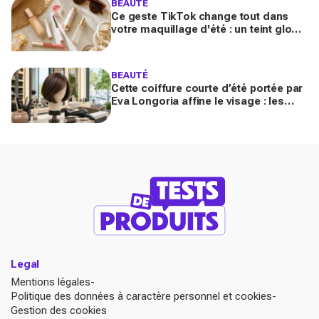
BEAUTÉ
Ce geste TikTok change tout dans
votre maquillage d'été : un teint glowy
qui tient même sous 30 °C (sans effet
plâtre)
BEAUTÉ
Cette coiffure courte d’été portée par
Eva Longoria affine le visage : les
coiffeurs préviennent, vous allez la
réclamer en 2026
Legal
Mentions légales
Politique des données à caractère personnel et cookies
Gestion des cookies