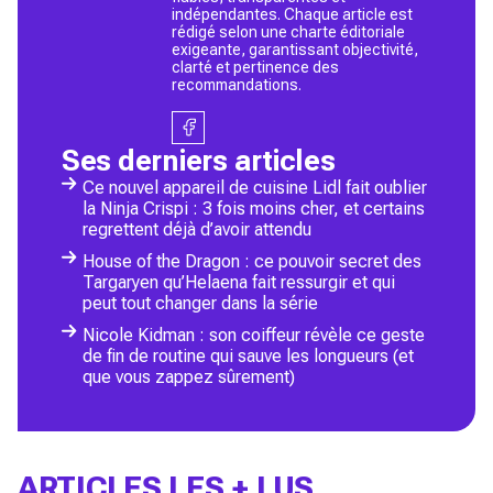
indépendantes. Chaque article est
rédigé selon une charte éditoriale
exigeante, garantissant objectivité,
clarté et pertinence des
recommandations.
Ses derniers articles
Ce nouvel appareil de cuisine Lidl fait oublier
la Ninja Crispi : 3 fois moins cher, et certains
regrettent déjà d’avoir attendu
House of the Dragon : ce pouvoir secret des
Targaryen qu’Helaena fait ressurgir et qui
peut tout changer dans la série
Nicole Kidman : son coiffeur révèle ce geste
de fin de routine qui sauve les longueurs (et
que vous zappez sûrement)
ARTICLES LES + LUS