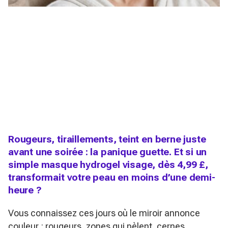
Rougeurs, tiraillements, teint en berne juste
avant une soirée : la panique guette. Et si un
simple masque hydrogel visage, dès 4,99 £,
transformait votre peau en moins d’une demi-
heure ?
Vous connaissez ces jours où le miroir annonce
couleur : rougeurs, zones qui pèlent, cernes