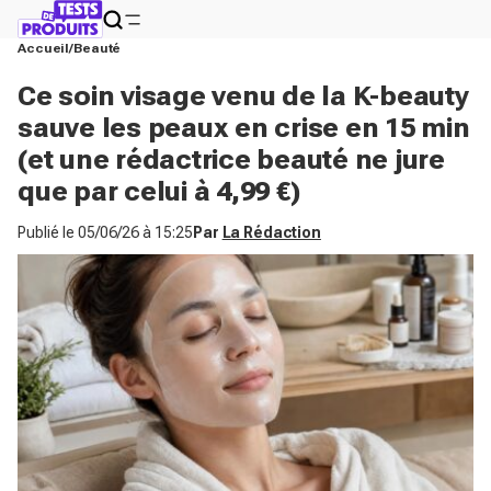
Accueil
Beauté
Ce soin visage venu de la K-beauty
sauve les peaux en crise en 15 min
(et une rédactrice beauté ne jure
que par celui à 4,99 €)
Publié le
05/06/26 à 15:25
Par
La Rédaction