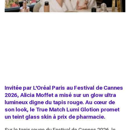
Invitée par L'Oréal Paris au Festival de Cannes
2026, Alicia Moffet a misé sur un glow ultra
lumineux digne du tapis rouge. Au cœur de
son look, le True Match Lumi Glotion promet
un teint glass skin à prix de pharmacie.
Sur le tapis rouge du Festival de Cannes 2026, le