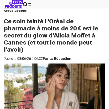
Accueil
Beauté
Ce soin teinté L'Oréal de
pharmacie à moins de 20 € est le
secret du glow d'Alicia Moffet à
Cannes (et tout le monde peut
l'avoir)
Publié le
08/06/26 à 06:32
Par
La Rédaction