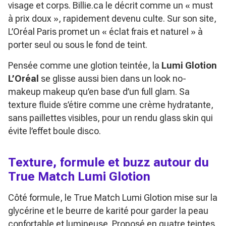
visage et corps. Billie.ca le décrit comme un
« must
à prix doux »
, rapidement devenu culte. Sur son site,
L’Oréal Paris promet un
« éclat frais et naturel »
à
porter seul ou sous le fond de teint.
Pensée comme une glotion teintée, la
Lumi Glotion
L’Oréal
se glisse aussi bien dans un look no-
makeup makeup qu’en base d’un full glam. Sa
texture fluide s’étire comme une crème hydratante,
sans paillettes visibles, pour un rendu glass skin qui
évite l’effet boule disco.
Texture, formule et buzz autour du
True Match Lumi Glotion
Côté formule, le True Match Lumi Glotion mise sur la
glycérine et le beurre de karité pour garder la peau
confortable et lumineuse. Proposé en quatre teintes