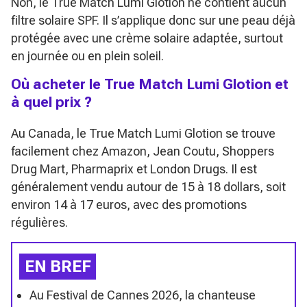
Non, le True Match Lumi Glotion ne contient aucun
filtre solaire SPF. Il s’applique donc sur une peau déjà
protégée avec une crème solaire adaptée, surtout
en journée ou en plein soleil.
Où acheter le True Match Lumi Glotion et
à quel prix ?
Au Canada, le True Match Lumi Glotion se trouve
facilement chez Amazon, Jean Coutu, Shoppers
Drug Mart, Pharmaprix et London Drugs. Il est
généralement vendu autour de 15 à 18 dollars, soit
environ 14 à 17 euros, avec des promotions
régulières.
EN BREF
Au Festival de Cannes 2026, la chanteuse