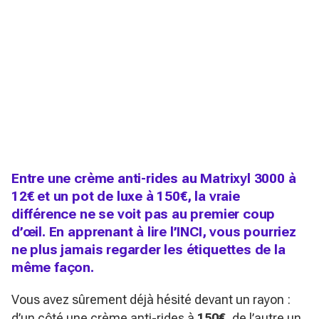
Entre une crème anti-rides au Matrixyl 3000 à
12€ et un pot de luxe à 150€, la vraie
différence ne se voit pas au premier coup
d’œil. En apprenant à lire l’INCI, vous pourriez
ne plus jamais regarder les étiquettes de la
même façon.
Vous avez sûrement déjà hésité devant un rayon :
d’un côté une crème anti-rides à
150€
, de l’autre un