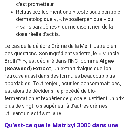
c’est prometteur.
Relativisez les mentions « testé sous contrôle
dermatologique », « hypoallergénique » ou
« sans parabènes » qui ne disent rien de la
dose réelle d’actifs.
Le cas de la célèbre
Crème de la Mer
illustre bien
ces questions. Son ingrédient vedette, le
« Miracle
Broth™ »
, est déclaré dans l’INCI comme
Algae
(Seaweed) Extract
, un extrait d’algue que l’on
retrouve aussi dans des formules beaucoup plus
abordables. Tout l’enjeu, pour les consommatrices,
est alors de décider si le procédé de bio-
fermentation et l’expérience globale justifient un prix
plus de vingt fois supérieur à d’autres crèmes
utilisant un actif similaire.
Qu’est-ce que le Matrixyl 3000 dans une