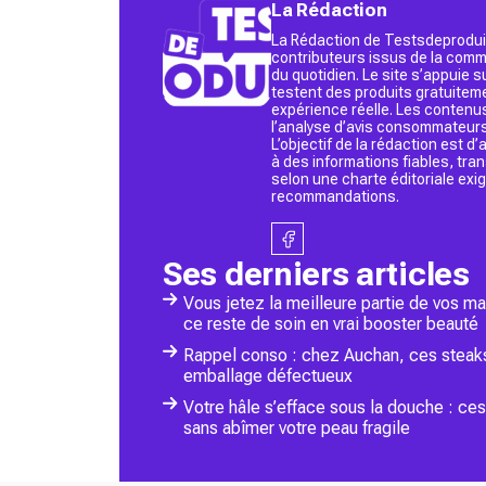
La Rédaction
La Rédaction de Testsdeproduit
contributeurs issus de la commu
du quotidien. Le site s’appuie
testent des produits gratuitem
expérience réelle. Les contenu
l’analyse d’avis consommateurs
L’objectif de la rédaction est 
à des informations fiables, tr
selon une charte éditoriale exi
recommandations.
Ses derniers articles
Vous jetez la meilleure partie de vos m
ce reste de soin en vrai booster beauté
Rappel conso : chez Auchan, ces steaks
emballage défectueux
Votre hâle s’efface sous la douche : ce
sans abîmer votre peau fragile