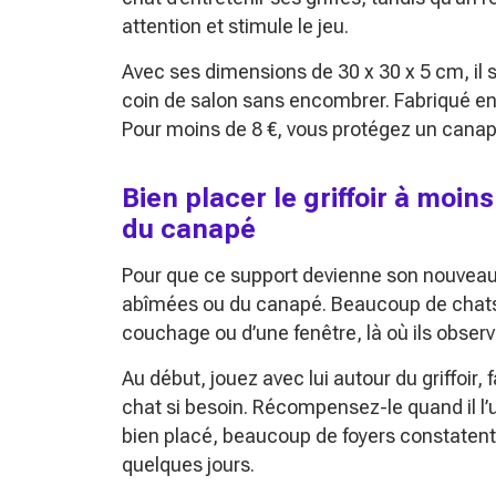
attention et stimule le jeu.
Avec ses dimensions de 30 x 30 x 5 cm, il 
coin de salon sans encombrer. Fabriqué en b
Pour moins de 8 €, vous protégez un canapé
Bien placer le griffoir à moin
du canapé
Pour que ce support devienne son nouveau t
abîmées ou du canapé. Beaucoup de chats ap
couchage ou d’une fenêtre, là où ils observ
Au début, jouez avec lui autour du griffoir, 
chat si besoin. Récompensez-le quand il l’ut
bien placé, beaucoup de foyers constatent 
quelques jours.