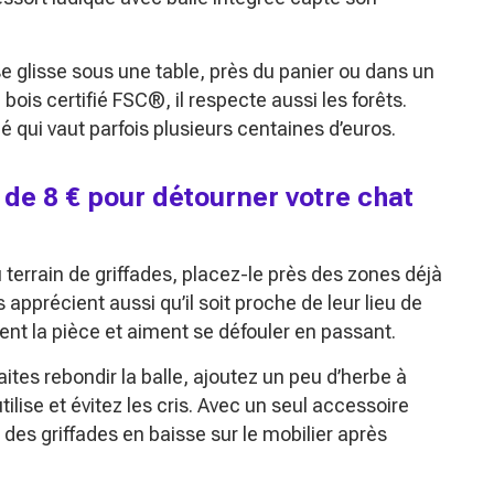
se glisse sous une table, près du panier ou dans un
ois certifié FSC®, il respecte aussi les forêts.
 qui vaut parfois plusieurs centaines d’euros.
s de 8 € pour détourner votre chat
errain de griffades, placez-le près des zones déjà
précient aussi qu’il soit proche de leur lieu de
ent la pièce et aiment se défouler en passant.
faites rebondir la balle, ajoutez un peu d’herbe à
ilise et évitez les cris. Avec un seul accessoire
des griffades en baisse sur le mobilier après