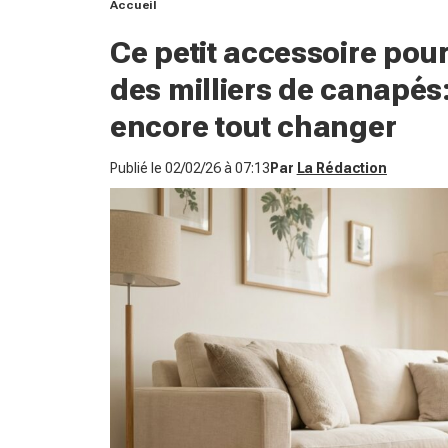
Accueil
Ce petit accessoire pou
des milliers de canapés: 
encore tout changer
Publié le
02/02/26 à 07:13
Par
La Rédaction