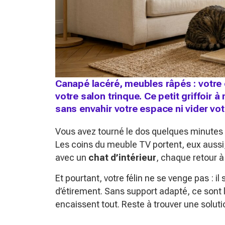
Canapé lacéré, meubles râpés : votre c
votre salon trinque. Ce petit griffoir 
sans envahir votre espace ni vider vo
Vous avez tourné le dos quelques minutes 
Les coins du meuble TV portent, eux aussi, 
avec un
chat d’intérieur
, chaque retour à
Et pourtant, votre félin ne se venge pas : 
d’étirement. Sans support adapté, ce sont l
encaissent tout. Reste à trouver une solut