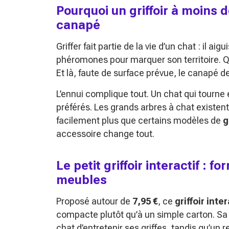
Pourquoi un griffoir à moins 
canapé
Griffer fait partie de la vie d’un chat : il a
phéromones pour marquer son territoire. Qua
Et là, faute de surface prévue, le canapé de
L’ennui complique tout. Un chat qui tourne
préférés. Les grands arbres à chat existent
facilement plus que certains modèles de
g
accessoire change tout.
Le petit griffoir interactif : f
meubles
Proposé autour de
7,95 €
, ce
griffoir inte
compacte plutôt qu’à un simple carton. Sa
chat d’entretenir ses griffes, tandis qu’un 