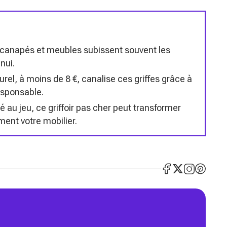
, canapés et meubles subissent souvent les
nui.
aturel, à moins de 8 €, canalise ces griffes grâce à
esponsable.
 au jeu, ce griffoir pas cher peut transformer
ment votre mobilier.