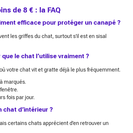
oins de 8 € : la FAQ
vraiment efficace pour protéger un canapé ?
ent les griffes du chat, surtout s’il est en sisal
 que le chat l’utilise vraiment ?
ù votre chat vit et gratte déjà le plus fréquemment.
jà marqués.
fenêtre.
s fois par jour.
 chat d’intérieur ?
mais certains chats apprécient d’en retrouver un