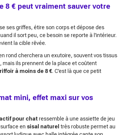
de 8 € peut vraiment sauver votre
iguise ses griffes, étire son corps et dépose des
nd il sort peu, ce besoin se reporte à l’intérieur.
vient la cible rêvée.
 en rond cherchera un exutoire, souvent vos tissus
, mais ils prennent de la place et coûtent
riffoir à moins de 8 €
. C’est là que ce petit
ormat mini, effet maxi sur vos
ractif pour chat
ressemble à une assiette de jeu
 surface en
sisal naturel
très robuste permet au
ressort ludique avec balle intégrée capte son