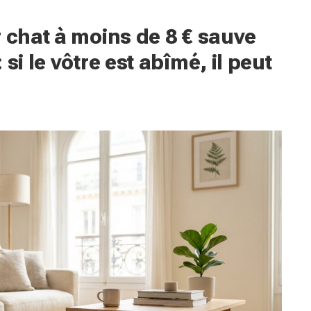
r chat à moins de 8 € sauve
si le vôtre est abîmé, il peut