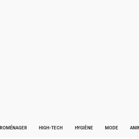
TROMÉNAGER
HIGH-TECH
HYGIÈNE
MODE
ANI