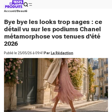
Accueil
Beauté
Bye bye les looks trop sages : ce
détail vu sur les podiums Chanel
métamorphose vos tenues d'été
2026
Publié le
25/05/26 à 09:41
Par
La Rédaction