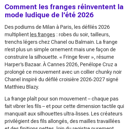
Comment les franges réinventent la
mode ludique de l’été 2026
Des podiums de Milan à Paris, les défilés 2026
multiplient
les franges
: robes du soir, tailleurs,
trenchs légers chez Chanel ou Balmain. La frange
n’est plus un simple ornement mais une façon de
construire la silhouette.
« Fringe fever »
, résume
Harper’s Bazaar. À Cannes 2026, Penélope Cruz a
prolongé ce mouvement avec un collier chunky noir
Chanel inspiré du défilé croisière 2026‑2027 signé
Matthieu Blazy.
La frange plaît pour son mouvement – chaque pas
fait vibrer les fils – et pour cette dimension tactile qui
manquait aux silhouettes ultra‑lisses. Les créateurs
privilégient des fils allongés, des mailles travaillées
et des finitions nettes, loin du registre purement