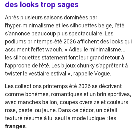
des looks trop sages
Après plusieurs saisons dominées par
l’hyper‑minimalisme et
les silhouettes
beige, l’été
s’annonce beaucoup plus spectaculaire. Les
podiums printemps‑été 2026 affichent des looks qui
assument l’effet waouh.
« Adieu le minimalisme…
les silhouettes statement font leur grand retour à
l’approche de l’été. Les bijoux chunky s’apprêtent à
twister le vestiaire estival »
, rappelle Vogue.
Les collections printemps été 2026 se décrivent
comme bohèmes, romantiques et un brin sportives,
avec manches ballon, coupes oversize et couleurs
rose, pastel ou jaune. Dans ce décor, un détail
texturé résume à lui seul la mode ludique : les
franges
.