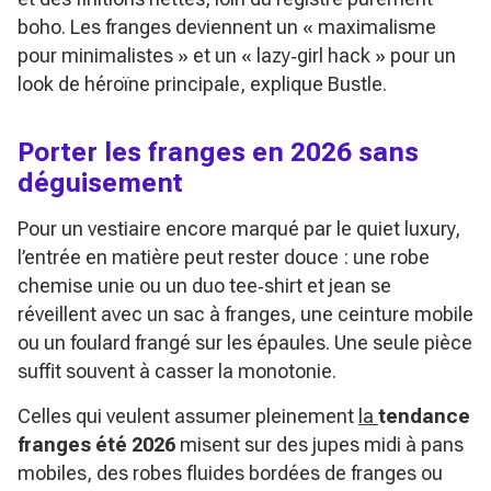
boho. Les franges deviennent un
« maximalisme
pour minimalistes »
et un
« lazy‑girl hack »
pour un
look de héroïne principale, explique Bustle.
Porter les franges en 2026 sans
déguisement
Pour un vestiaire encore marqué par le quiet luxury,
l’entrée en matière peut rester douce : une robe
chemise unie ou un duo tee‑shirt et jean se
réveillent avec un sac à franges, une ceinture mobile
ou un foulard frangé sur les épaules. Une seule pièce
suffit souvent à casser la monotonie.
Celles qui veulent assumer pleinement
la
tendance
franges été 2026
misent sur des jupes midi à pans
mobiles, des robes fluides bordées de franges ou