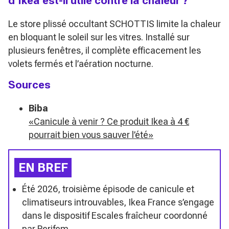
d’Ikea est-il utile contre la chaleur ?
Le store plissé occultant SCHOTTIS limite la chaleur
en bloquant le soleil sur les vitres. Installé sur
plusieurs fenêtres, il complète efficacement les
volets fermés et l’aération nocturne.
Sources
Biba
«Canicule à venir ? Ce produit Ikea à 4 €
pourrait bien vous sauver l’été»
EN BREF
Été 2026, troisième épisode de canicule et
climatiseurs introuvables, Ikea France s’engage
dans le dispositif Escales fraîcheur coordonné
par Perifem.