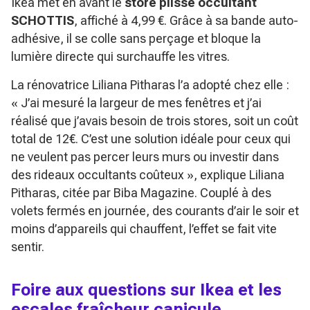
Ikea met en avant le
store plissé occultant
SCHOTTIS
, affiché à 4,99 €. Grâce à sa bande auto-
adhésive, il se colle sans perçage et bloque la
lumière directe qui surchauffe les vitres.
La rénovatrice Liliana Pitharas l’a adopté chez elle :
« J’ai mesuré la largeur de mes fenêtres et j’ai
réalisé que j’avais besoin de trois stores, soit un coût
total de 12€. C’est une solution idéale pour ceux qui
ne veulent pas percer leurs murs ou investir dans
des rideaux occultants coûteux »
, explique Liliana
Pitharas, citée par Biba Magazine. Couplé à des
volets fermés en journée, des courants d’air le soir et
moins d’appareils qui chauffent, l’effet se fait vite
sentir.
Foire aux questions sur Ikea et les
escales fraîcheur canicule