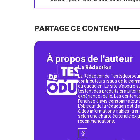
PARTAGE CE CONTENU
À propos de l'auteur
La Rédaction
La Rédaction de Testsdeproduit
contributeurs issus de la commu
du quotidien. Le site s’appuie
testent des produits gratuitem
expérience réelle. Les contenu
l’analyse d’avis consommateurs
L’objectif de la rédaction est 
à des informations fiables, tr
selon une charte éditoriale exi
recommandations.