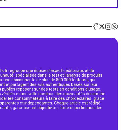
s.fr regroupe une équipe d’experts éditoriaux et de
nauté, spécialisée dans le test et l’analyse de produits
 sur une communauté de plus de 800 000 testeurs, qui
ent et partagent des avis authentiques basés sur leur
s publiés reposent sur des tests en conditions d’usage,
 vérifiés et une veille continue des nouveautés du marché.
d’aider les consommateurs à faire des choix éclairés, grâce
ansparentes et indépendantes. Chaque article est rédigé
geante, garantissant objectivité, clarté et pertinence des