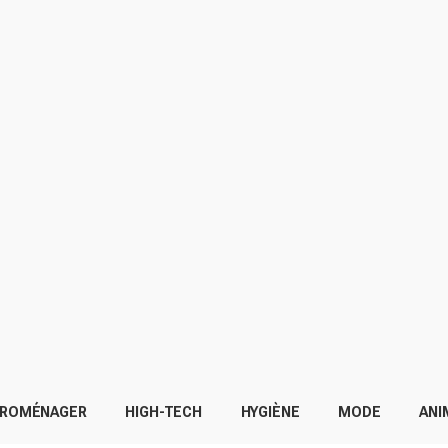
TROMÉNAGER
HIGH-TECH
HYGIÈNE
MODE
ANI