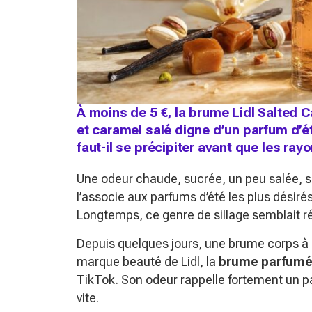
À moins de 5 €, la brume Lidl Salted 
et caramel salé digne d’un parfum d’ét
faut-il se précipiter avant que les ray
Une odeur chaude, sucrée, un peu salée, su
l’associe aux parfums d’été les plus désirés
Longtemps, ce genre de sillage semblait r
Depuis quelques jours, une brume corps à
marque beauté de Lidl, la
brume parfumé
TikTok. Son odeur rappelle fortement un par
vite.