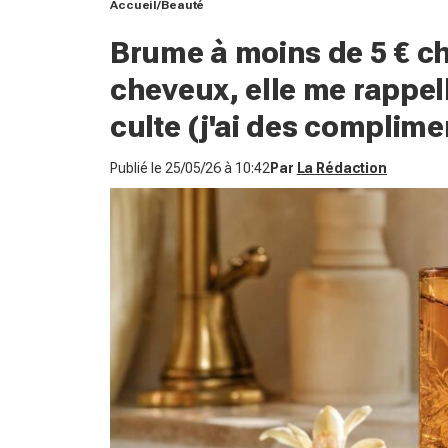
Accueil
Beauté
Brume à moins de 5 € che
cheveux, elle me rappell
culte (j'ai des complimen
Publié le
25/05/26 à 10:42
Par
La Rédaction