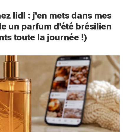
z lidl : j'en mets dans mes
e un parfum d'été brésilien
ts toute la journée !)