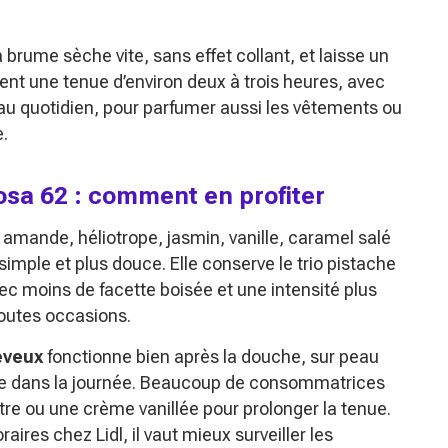
la brume sèche vite, sans effet collant, et laisse un
quent une tenue d’environ deux à trois heures, avec
en au quotidien, pour parfumer aussi les vêtements ou
.
osa 62 : comment en profiter
amande, héliotrope, jasmin, vanille, caramel salé
s simple et plus douce. Elle conserve le trio pistache
c moins de facette boisée et une intensité plus
toutes occasions.
eveux
fonctionne bien après la douche, sur peau
e dans la journée. Beaucoup de consommatrices
eutre ou une crème vanillée pour prolonger la tenue.
aires chez Lidl, il vaut mieux surveiller les