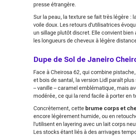
presse étrangère.
Sur la peau, la texture se fait très légère : 
voile doux. Les retours d’utilisatrices évo
un sillage plutôt discret. Elle convient bi
les longueurs de cheveux à légère distance
Dupe de Sol de Janeiro Cheir
Face à Cheirosa 62, qui combine pistache, 
et bois de santal, la version Lidl paraît plu
– vanille – caramel emblématique, mais ave
modérée, ce qui la rend facile à porter en 
Concrètement, cette
brume corps et ch
encore légèrement humide, ou en retouch
l’utilisent en layering avec un lait corps n
Les stocks étant liés à des arrivages tempor