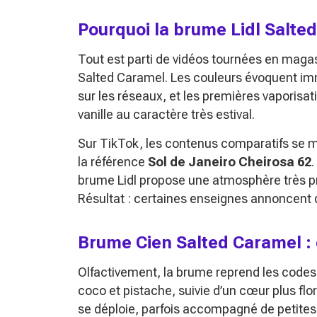
Pourquoi la brume Lidl Salte
Tout est parti de vidéos tournées en maga
Salted Caramel. Les couleurs évoquent imm
sur les réseaux, et les premières vaporisa
vanille au caractère très estival.
Sur TikTok, les contenus comparatifs se m
la référence
Sol de Janeiro Cheirosa 62
brume Lidl propose une atmosphère très proc
Résultat : certaines enseignes annoncent 
Brume Cien Salted Caramel : 
Olfactivement, la brume reprend les code
coco et pistache, suivie d’un cœur plus flo
se déploie, parfois accompagné de petite