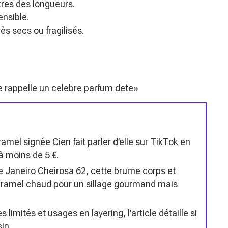
tres des longueurs.
sensible.
ès secs ou fragilisés.
lle rappelle un celebre parfum dete»
ramel signée Cien fait parler d’elle sur TikTok en
 moins de 5 €.
 Janeiro Cheirosa 62, cette brume corps et
caramel chaud pour un sillage gourmand mais
 limités et usages en layering, l’article détaille si
in.