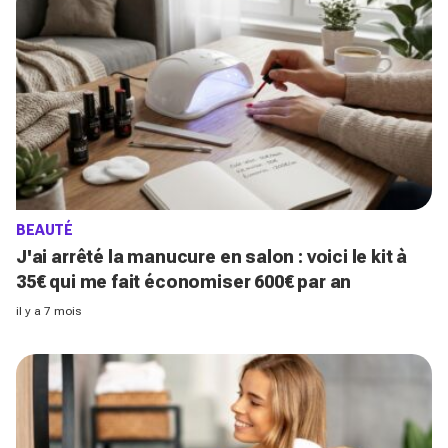
BEAUTÉ
J'ai arrêté la manucure en salon : voici le kit à
35€ qui me fait économiser 600€ par an
il y a 7 mois