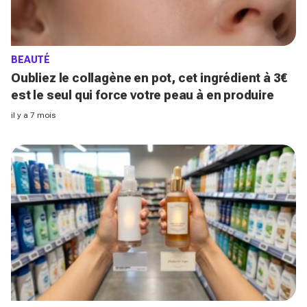
BEAUTÉ
Oubliez le collagène en pot, cet ingrédient à 3€
est le seul qui force votre peau à en produire
il y a 7 mois