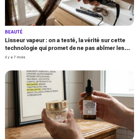
BEAUTÉ
Lisseur vapeur : on a testé, la vérité sur cette
technologie qui promet de ne pas abîmer les
cheveux
il y a 7 mois