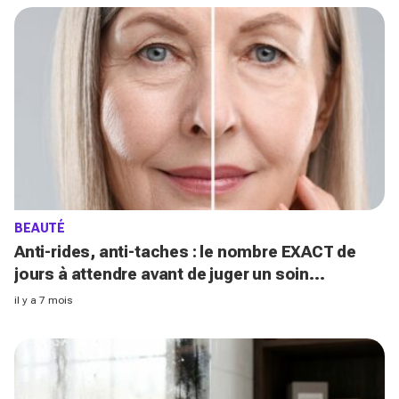
BEAUTÉ
Anti-rides, anti-taches : le nombre EXACT de
jours à attendre avant de juger un soin
inefficace
il y a 7 mois