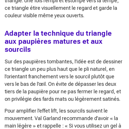
triangle. Une fois rempli et estompé vers la tempe,
ce triangle étire visuellement le regard et garde la
couleur visible même yeux ouverts.
Adapter la technique du triangle
aux paupières matures et aux
sourcils
Sur des paupières tombantes, l’idée est de dessiner
ce triangle un peu plus haut que le pli naturel, en
l’orientant franchement vers le sourcil plutôt que
vers le bas de l’œil. On évite de dépasser les deux
tiers de la paupière pour ne pas fermer le regard, et
on privilégie des fards mats ou légèrement satinés.
Pour amplifier l’effet lift, les sourcils suivent le
mouvement. Val Garland recommande d’avoir
« la
main légère »
et rappelle :
« Si vous utilisez un gel à