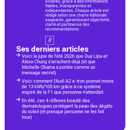
éclairés, grâce à des informations
fiables, transparentes et
indépendantes. Chaque article est
rédigé selon une charte éditoriale
exigeante, garantissant objectivité,
clarté et pertinence des
recommandations.
Ses derniers articles
Voici la jupe de l’été 2026 que Dua Lipa et
Alexa Chung s’arrachent déjà (et que
Michelle Obama a portée comme un
message secret)
Voici comment l’Audi A2 e-tron promet moins
de 13 kWh/100 km grâce à ce système
inspiré de la F1 que personne n’attendait
En été, ces 4 réflexes beauté des
dermatologues protègent la peau des dégâts
du soleil (et presque personne ne les fait
tous)