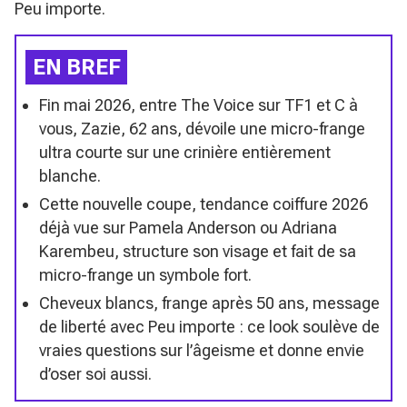
Peu importe
.
EN BREF
Fin mai 2026, entre The Voice sur TF1 et C à
vous, Zazie, 62 ans, dévoile une micro-frange
ultra courte sur une crinière entièrement
blanche.
Cette nouvelle coupe, tendance coiffure 2026
déjà vue sur Pamela Anderson ou Adriana
Karembeu, structure son visage et fait de sa
micro-frange un symbole fort.
Cheveux blancs, frange après 50 ans, message
de liberté avec Peu importe : ce look soulève de
vraies questions sur l’âgeisme et donne envie
d’oser soi aussi.