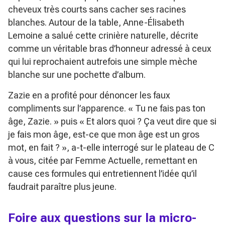
cheveux très courts sans cacher ses racines
blanches. Autour de la table, Anne-Élisabeth
Lemoine a salué cette crinière naturelle, décrite
comme un véritable bras d’honneur adressé à ceux
qui lui reprochaient autrefois une simple mèche
blanche sur une pochette d’album.
Zazie en a profité pour dénoncer les faux
compliments sur l’apparence.
« Tu ne fais pas ton
âge, Zazie. »
puis
« Et alors quoi ? Ça veut dire que si
je fais mon âge, est-ce que mon âge est un gros
mot, en fait ? »
, a-t-elle interrogé sur le plateau de
C
à vous
, citée par Femme Actuelle, remettant en
cause ces formules qui entretiennent l’idée qu’il
faudrait paraître plus jeune.
Foire aux questions sur la micro-