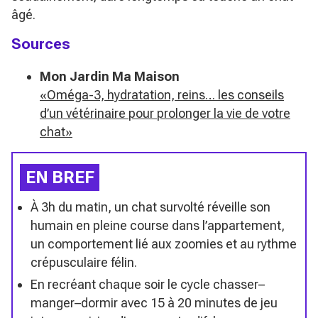
âgé.
Sources
Mon Jardin Ma Maison
«Oméga-3, hydratation, reins… les conseils
d’un vétérinaire pour prolonger la vie de votre
chat»
EN BREF
À 3h du matin, un chat survolté réveille son
humain en pleine course dans l’appartement,
un comportement lié aux zoomies et au rythme
crépusculaire félin.
En recréant chaque soir le cycle chasser–
manger–dormir avec 15 à 20 minutes de jeu