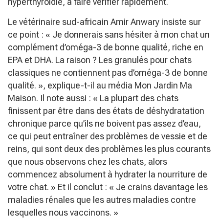
hyperthyroïdie, à faire vérifier rapidement.
Le vétérinaire sud-africain Amir Anwary insiste sur
ce point :
« Je donnerais sans hésiter à mon chat un
complément d’oméga-3 de bonne qualité, riche en
EPA et DHA. La raison ? Les granulés pour chats
classiques ne contiennent pas d’oméga-3 de bonne
qualité. »
, explique-t-il au média Mon Jardin Ma
Maison. Il note aussi :
« La plupart des chats
finissent par être dans des états de déshydratation
chronique parce qu’ils ne boivent pas assez d’eau,
ce qui peut entraîner des problèmes de vessie et de
reins, qui sont deux des problèmes les plus courants
que nous observons chez les chats, alors
commencez absolument à hydrater la nourriture de
votre chat. »
Et il conclut :
« Je crains davantage les
maladies rénales que les autres maladies contre
lesquelles nous vaccinons. »