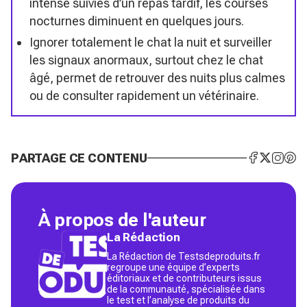
intense suivies d’un repas tardif, les courses
nocturnes diminuent en quelques jours.
Ignorer totalement le chat la nuit et surveiller
les signaux anormaux, surtout chez le chat
âgé, permet de retrouver des nuits plus calmes
ou de consulter rapidement un vétérinaire.
PARTAGE CE CONTENU
À propos de l'auteur
La Rédaction
La Rédaction de Testsdeproduits.fr
regroupe une équipe d’experts
éditoriaux et de contributeurs issus
de la communauté, spécialisée dans
le test et l’analyse de produits du