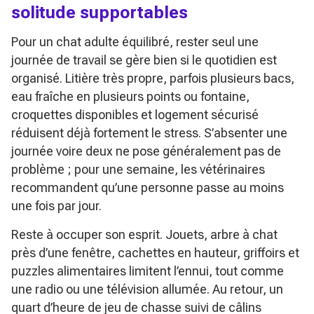
solitude supportables
Pour un chat adulte équilibré, rester seul une
journée de travail se gère bien si le quotidien est
organisé. Litière très propre, parfois plusieurs bacs,
eau fraîche en plusieurs points ou fontaine,
croquettes disponibles et logement sécurisé
réduisent déjà fortement le stress. S’absenter une
journée voire deux ne pose généralement pas de
problème ; pour une semaine, les vétérinaires
recommandent qu’une personne passe au moins
une fois par jour.
Reste à occuper son esprit. Jouets, arbre à chat
près d’une fenêtre, cachettes en hauteur, griffoirs et
puzzles alimentaires limitent l’ennui, tout comme
une radio ou une télévision allumée. Au retour, un
quart d’heure de jeu de chasse suivi de câlins