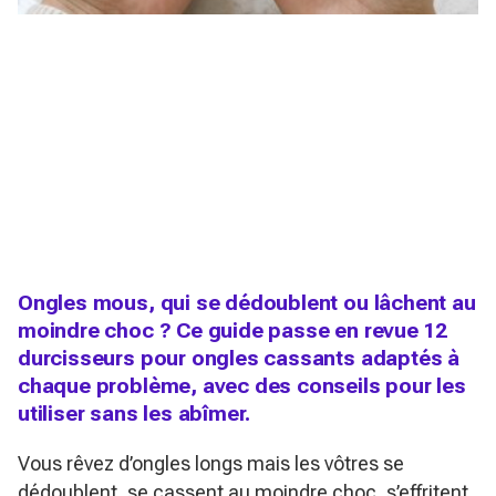
Ongles mous, qui se dédoublent ou lâchent au
moindre choc ? Ce guide passe en revue 12
durcisseurs pour ongles cassants adaptés à
chaque problème, avec des conseils pour les
utiliser sans les abîmer.
Vous rêvez d’ongles longs mais les vôtres se
dédoublent, se cassent au moindre choc, s’effritent