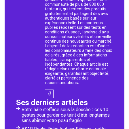
communauté de plus de 800 000
testeurs, qui testent des produits
gratuitement et partagent des avis
authentiques basés sur leur
expérience réelle. Les contenus
publiés reposent sur des tests en
conditions d’usage, l’analyse d’avis
consommateurs vérifiés et une veille
continue des nouveautés du marché.
L’objectif de la rédaction est d’aider
les consommateurs à faire des choix
éclairés, grâce à des informations
fiables, transparentes et
indépendantes. Chaque article est
rédigé selon une charte éditoriale
exigeante, garantissant objectivité,
clarté et pertinence des
recommandations.
Ses derniers articles
Votre hâle s’efface sous la douche : ces 10
gestes pour garder ce teint d’été longtemps
sans abîmer votre peau fragile
A$AP Rocky lâche tout sur Rihanna : cette