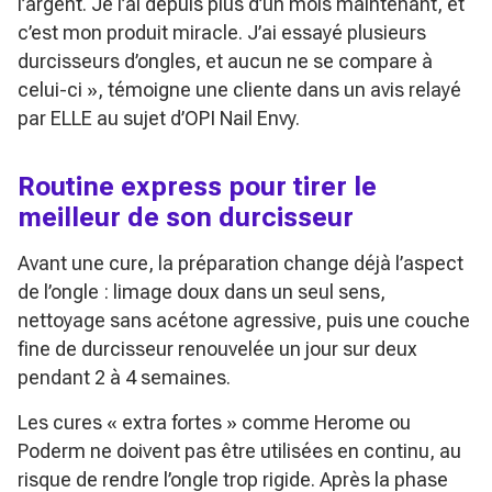
l’argent. Je l’ai depuis plus d’un mois maintenant, et
c’est mon produit miracle. J’ai essayé plusieurs
durcisseurs d’ongles, et aucun ne se compare à
celui-ci »
, témoigne une cliente dans un avis relayé
par ELLE au sujet d’OPI Nail Envy.
Routine express pour tirer le
meilleur de son durcisseur
Avant une cure, la préparation change déjà l’aspect
de l’ongle : limage doux dans un seul sens,
nettoyage sans acétone agressive, puis une couche
fine de durcisseur renouvelée un jour sur deux
pendant 2 à 4 semaines.
Les cures « extra fortes » comme Herome ou
Poderm ne doivent pas être utilisées en continu, au
risque de rendre l’ongle trop rigide. Après la phase