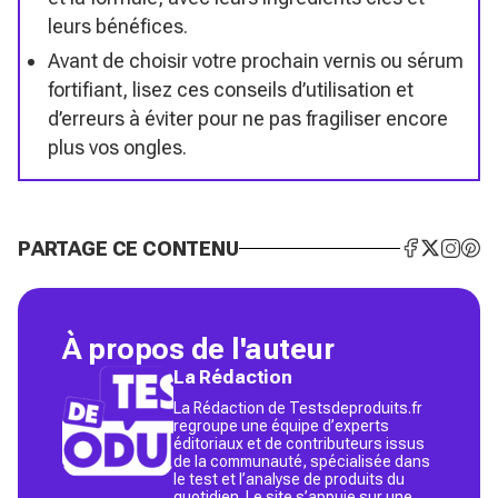
leurs bénéfices.
Avant de choisir votre prochain vernis ou sérum
fortifiant, lisez ces conseils d’utilisation et
d’erreurs à éviter pour ne pas fragiliser encore
plus vos ongles.
PARTAGE CE CONTENU
À propos de l'auteur
La Rédaction
La Rédaction de Testsdeproduits.fr
regroupe une équipe d’experts
éditoriaux et de contributeurs issus
de la communauté, spécialisée dans
le test et l’analyse de produits du
quotidien. Le site s’appuie sur une