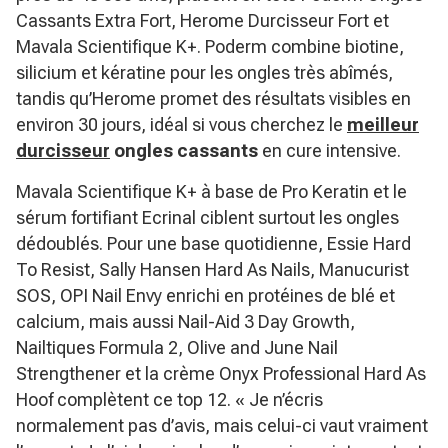
Cassants Extra Fort, Herome Durcisseur Fort et
Mavala Scientifique K+. Poderm combine biotine,
silicium et kératine pour les ongles très abîmés,
tandis qu’Herome promet des résultats visibles en
environ 30 jours, idéal si vous cherchez le
meilleur
durcisseur
ongles cassants
en cure intensive.
Mavala Scientifique K+ à base de Pro Keratin et le
sérum fortifiant Ecrinal ciblent surtout les ongles
dédoublés. Pour une base quotidienne, Essie Hard
To Resist, Sally Hansen Hard As Nails, Manucurist
SOS, OPI Nail Envy enrichi en protéines de blé et
calcium, mais aussi Nail-Aid 3 Day Growth,
Nailtiques Formula 2, Olive and June Nail
Strengthener et la crème Onyx Professional Hard As
Hoof complètent ce top 12.
« Je n’écris
normalement pas d’avis, mais celui-ci vaut vraiment