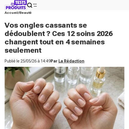
Accueil
Beauté
Vos ongles cassants se
dédoublent ? Ces 12 soins 2026
changent tout en 4 semaines
seulement
Publié le
25/05/26 à 14:49
Par
La Rédaction